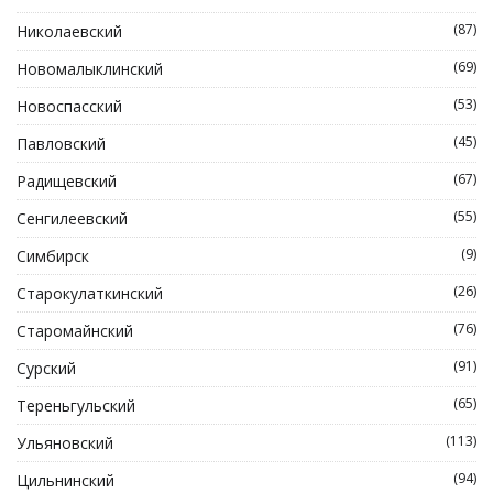
(87)
Николаевский
(69)
Новомалыклинский
(53)
Новоспасский
(45)
Павловский
(67)
Радищевский
(55)
Сенгилеевский
(9)
Симбирск
(26)
Старокулаткинский
(76)
Старомайнский
(91)
Сурский
(65)
Тереньгульский
(113)
Ульяновский
(94)
Цильнинский