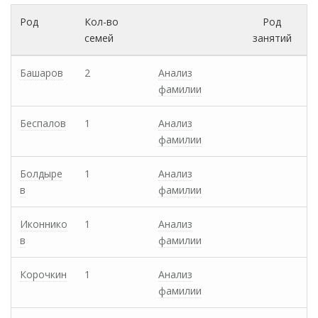
Род
Кол-во
Род
семей
занятий
Башаров
2
Анализ
фамилии
Беспалов
1
Анализ
фамилии
Болдыре
1
Анализ
в
фамилии
Иконнико
1
Анализ
в
фамилии
Корочкин
1
Анализ
фамилии