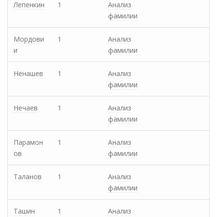
Лепенкин
1
Анализ
фамилии
Мордови
1
Анализ
и
фамилии
Ненашев
1
Анализ
фамилии
Нечаев
1
Анализ
фамилии
Парамон
1
Анализ
ов
фамилии
Таланов
1
Анализ
фамилии
Ташин
1
Анализ