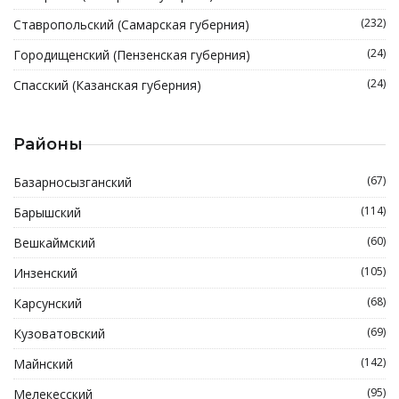
(232)
Ставропольский (Самарская губерния)
(24)
Городищенский (Пензенская губерния)
(24)
Спасский (Казанская губерния)
Районы
(67)
Базарносызганский
(114)
Барышский
(60)
Вешкаймский
(105)
Инзенский
(68)
Карсунский
(69)
Кузоватовский
(142)
Майнский
(95)
Мелекесский