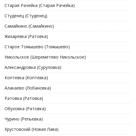
Старая Рачейка (Старая Рачейка)
Студенец (Студенец)
Самайкино (Самайкино)
Жихаревка (Ратовка)
Старое Томышево (Томышево)
Никольское (Шереметево Никольское)
Александровка (Суруловка)
Коптевка (Коптевка)
Алакаево (Лобановка)
Ратовка (Ратовка)
Обуховка (Ратовка)
Чурино (Репьевка)
Хрустовский (Новая Лава)