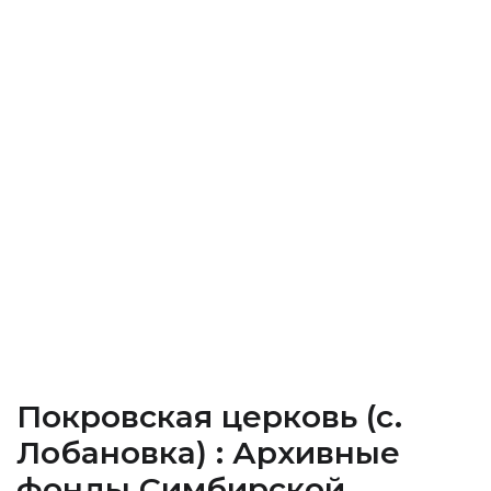
Покровская церковь (c.
Лобановка) : Архивные
фонды Cимбирской