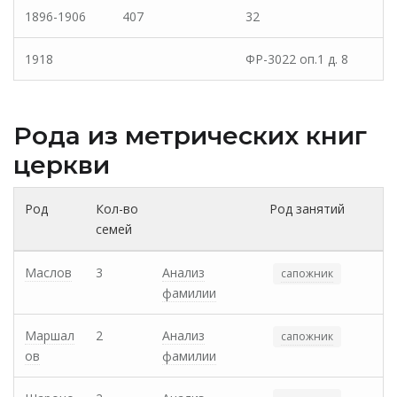
1896-1906
407
32
1918
ФР-3022 оп.1 д. 8
Рода из метрических книг
церкви
Род
Кол-во
Род занятий
семей
Маслов
3
Анализ
сапожник
фамилии
Маршал
2
Анализ
сапожник
ов
фамилии