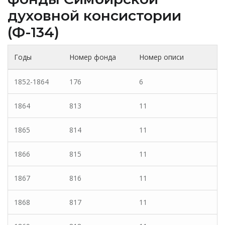
духовной консистории
(Ф-134)
Годы
Номер фонда
Номер описи
1852-1864
176
6
1864
813
11
1865
814
11
1866
815
11
1867
816
11
1868
817
11