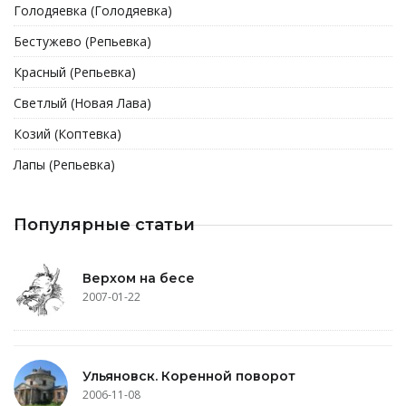
Голодяевка (Голодяевка)
Бестужево (Репьевка)
Красный (Репьевка)
Светлый (Новая Лава)
Козий (Коптевка)
Лапы (Репьевка)
Популярные статьи
Верхом на бесе
2007-01-22
Ульяновск. Коренной поворот
2006-11-08