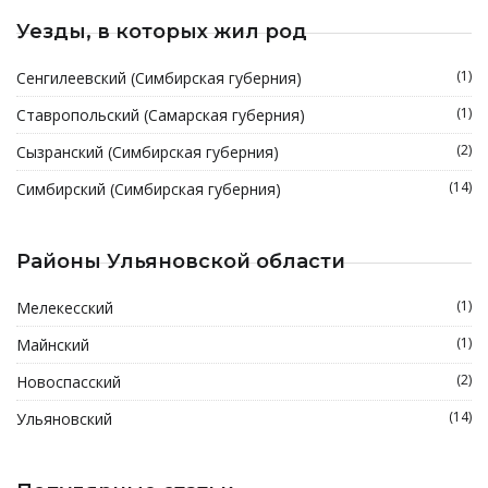
Уезды, в которых жил род
(1)
Сенгилеевский (Симбирская губерния)
(1)
Ставропольский (Самарская губерния)
(2)
Сызранский (Симбирская губерния)
(14)
Симбирский (Симбирская губерния)
Районы Ульяновской области
(1)
Мелекесский
(1)
Майнский
(2)
Новоспасский
(14)
Ульяновский