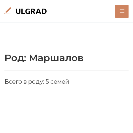
Род: Маршалов
Всего в роду: 5 семей