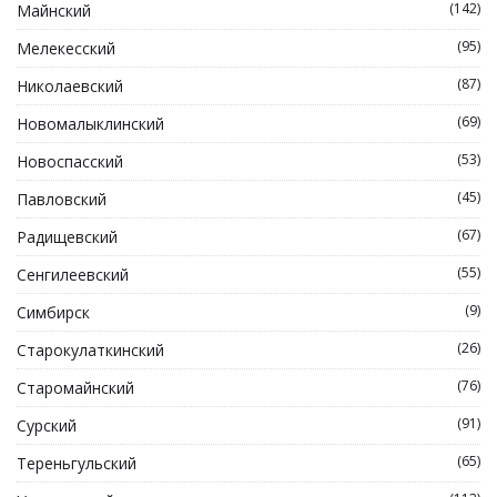
(142)
Майнский
(95)
Мелекесский
(87)
Николаевский
(69)
Новомалыклинский
(53)
Новоспасский
(45)
Павловский
(67)
Радищевский
(55)
Сенгилеевский
(9)
Симбирск
(26)
Старокулаткинский
(76)
Старомайнский
(91)
Сурский
(65)
Тереньгульский