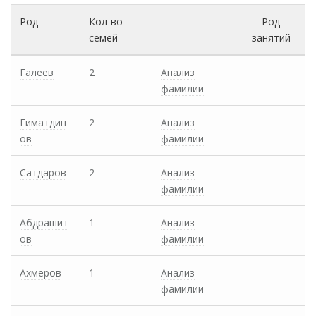
Род
Кол-во
Род
семей
занятий
Галеев
2
Анализ
фамилии
Гиматдин
2
Анализ
ов
фамилии
Сатдаров
2
Анализ
фамилии
Абдрашит
1
Анализ
ов
фамилии
Ахмеров
1
Анализ
фамилии