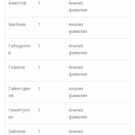
Ахметов
1
Анализ
фамилии
Бикбаев
1
Анализ
фамилии
Габидулло
1
Анализ
в
фамилии
Газизов
1
Анализ
фамилии
Гайнетдин
1
Анализ
ов
фамилии
Гиниятулл
1
Анализ
ин
фамилии
Зайнеев
1
Анализ