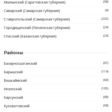
(99)
Хвалынский (Саратовская губерния)
(4)
Самарский (Самарская губерния)
(232)
Ставропольский (Самарская губерния)
(24)
Городищенский (Пензенская губерния)
(24)
Спасский (Казанская губерния)
Районы
(67)
Базарносызганский
(114)
Барышский
(60)
Вешкаймский
(105)
Инзенский
(68)
Карсунский
(69)
Кузоватовский