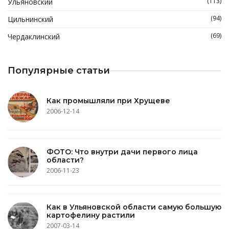
(113)
Ульяновский
(94)
Цильнинский
(69)
Чердаклинский
Популярные статьи
Как промышляли при Хрущеве
2006-12-14
ФОТО: Что внутри дачи первого лица
области?
2006-11-23
Как в Ульяновской области самую большую
картофелину растили
2007-03-14