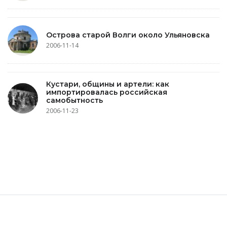
Острова старой Волги около Ульяновска
2006-11-14
Кустари, общины и артели: как
импортировалась российская
самобытность
2006-11-23