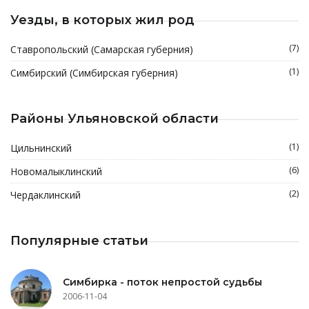
Уезды, в которых жил род
(7)
Ставропольский (Самарская губерния)
(1)
Симбирский (Симбирская губерния)
Районы Ульяновской области
(1)
Цильнинский
(6)
Новомалыклинский
(2)
Чердаклинский
Популярные статьи
Симбирка - поток непростой судьбы
2006-11-04