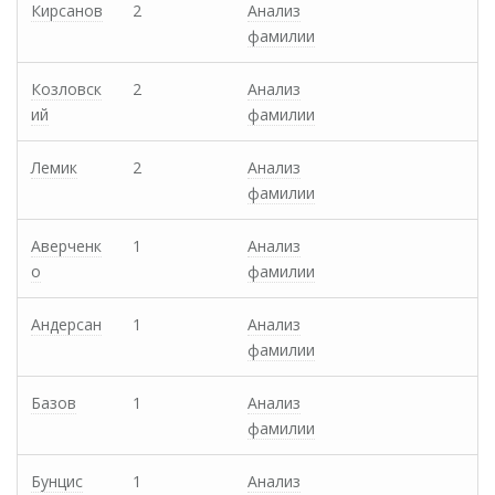
Кирсанов
2
Анализ
фамилии
Козловск
2
Анализ
ий
фамилии
Лемик
2
Анализ
фамилии
Аверченк
1
Анализ
о
фамилии
Андерсан
1
Анализ
фамилии
Базов
1
Анализ
фамилии
Бунцис
1
Анализ