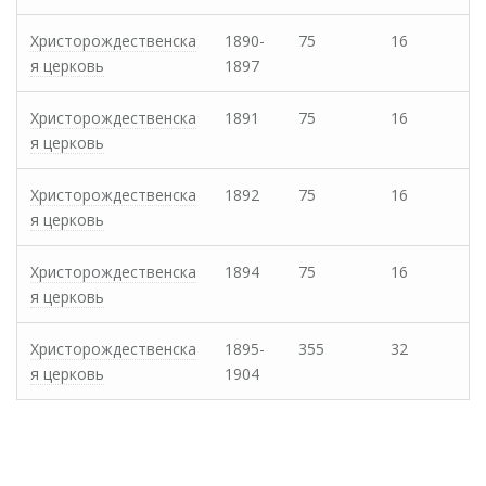
Христорождественска
1890-
75
16
я церковь
1897
Христорождественска
1891
75
16
я церковь
Христорождественска
1892
75
16
я церковь
Христорождественска
1894
75
16
я церковь
Христорождественска
1895-
355
32
я церковь
1904