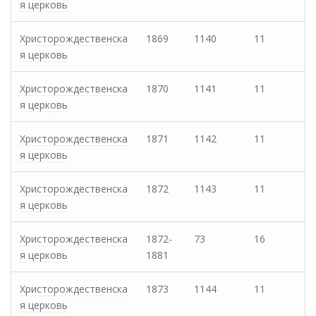
я церковь
Христорождественска
1869
1140
11
я церковь
Христорождественска
1870
1141
11
я церковь
Христорождественска
1871
1142
11
я церковь
Христорождественска
1872
1143
11
я церковь
Христорождественска
1872-
73
16
я церковь
1881
Христорождественска
1873
1144
11
я церковь