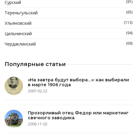
(91)
Сурский
(65)
Тереньгульский
(113)
Ульяновский
(94)
Цильнинский
(69)
Чердаклинский
Популярные статьи
«На завтра будут выбора…»: как выбирали
в марте 1906 года
2007-02-22
Прозорливый отец Федор или маркетинг
свечного заводика
2006-11-02