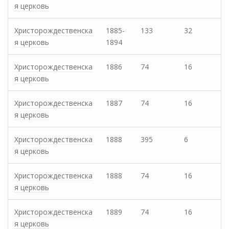
я церковь
Христорождественска
1885-
133
32
я церковь
1894
Христорождественска
1886
74
16
я церковь
Христорождественска
1887
74
16
я церковь
Христорождественска
1888
395
6
я церковь
Христорождественска
1888
74
16
я церковь
Христорождественска
1889
74
16
я церковь