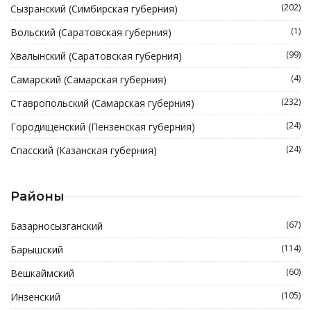
(202)
Сызранский (Симбирская губерния)
(1)
Вольский (Саратовская губерния)
(99)
Хвалынский (Саратовская губерния)
(4)
Самарский (Самарская губерния)
(232)
Ставропольский (Самарская губерния)
(24)
Городищенский (Пензенская губерния)
(24)
Спасский (Казанская губерния)
Районы
(67)
Базарносызганский
(114)
Барышский
(60)
Вешкаймский
(105)
Инзенский