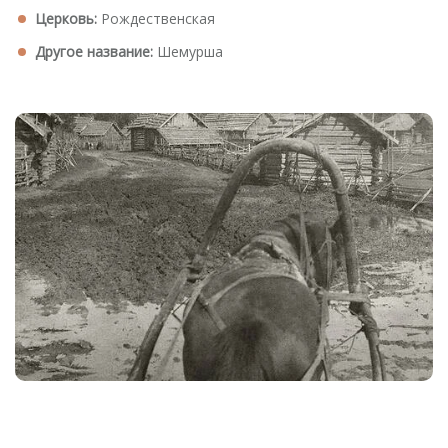
Церковь:
Рождественская
Другое название:
Шемурша