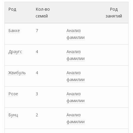
Род
Кол-во
Род
семей
занятий
Бакке
7
Анализ
фамилии
Драугс
4
Анализ
фамилии
Жвибуль
4
Анализ
фамилии
Розе
3
Анализ
фамилии
Бунц
2
Анализ
фамилии