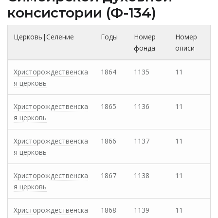
консистории (Ф-134)
Церковь|Селение
Годы
Номер
Номер
фонда
описи
Христорождественска
1864
1135
11
я церковь
Христорождественска
1865
1136
11
я церковь
Христорождественска
1866
1137
11
я церковь
Христорождественска
1867
1138
11
я церковь
Христорождественска
1868
1139
11