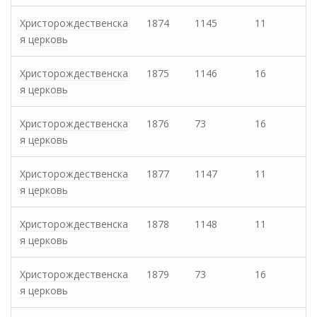
Христорождественска
1874
1145
11
я церковь
Христорождественска
1875
1146
16
я церковь
Христорождественска
1876
73
16
я церковь
Христорождественска
1877
1147
11
я церковь
Христорождественска
1878
1148
11
я церковь
Христорождественска
1879
73
16
я церковь