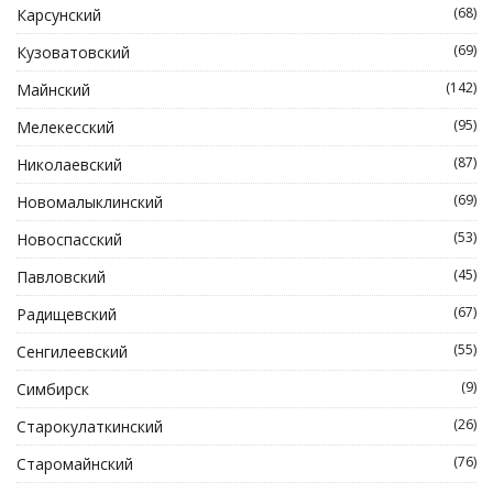
(68)
Карсунский
(69)
Кузоватовский
(142)
Майнский
(95)
Мелекесский
(87)
Николаевский
(69)
Новомалыклинский
(53)
Новоспасский
(45)
Павловский
(67)
Радищевский
(55)
Сенгилеевский
(9)
Симбирск
(26)
Старокулаткинский
(76)
Старомайнский