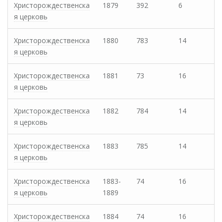
Христорождественска
1879
392
6
я церковь
Христорождественска
1880
783
14
я церковь
Христорождественска
1881
73
16
я церковь
Христорождественска
1882
784
14
я церковь
Христорождественска
1883
785
14
я церковь
Христорождественска
1883-
74
16
я церковь
1889
Христорождественска
1884
74
16