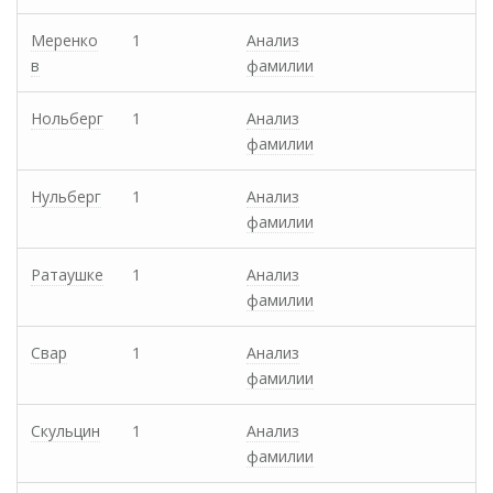
Меренко
1
Анализ
в
фамилии
Нольберг
1
Анализ
фамилии
Нульберг
1
Анализ
фамилии
Ратаушке
1
Анализ
фамилии
Свар
1
Анализ
фамилии
Скульцин
1
Анализ
фамилии