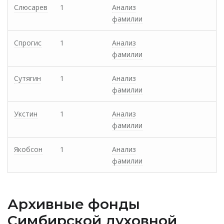
Слюсарев
1
Анализ
фамилии
Спрогис
1
Анализ
фамилии
Сутягин
1
Анализ
фамилии
Укстин
1
Анализ
фамилии
Якобсон
1
Анализ
фамилии
Архивные фонды
Cимбирской духовной