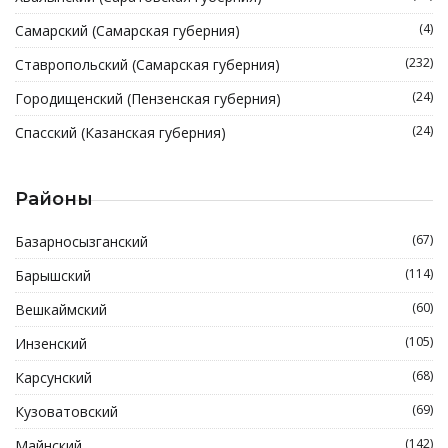
(4)
Самарский (Самарская губерния)
(232)
Ставропольский (Самарская губерния)
(24)
Городищенский (Пензенская губерния)
(24)
Спасский (Казанская губерния)
Районы
(67)
Базарносызганский
(114)
Барышский
(60)
Вешкаймский
(105)
Инзенский
(68)
Карсунский
(69)
Кузоватовский
(142)
Майнский