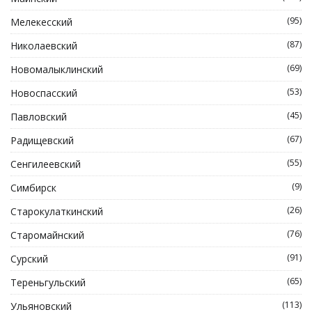
(95)
Мелекесский
(87)
Николаевский
(69)
Новомалыклинский
(53)
Новоспасский
(45)
Павловский
(67)
Радищевский
(55)
Сенгилеевский
(9)
Симбирск
(26)
Старокулаткинский
(76)
Старомайнский
(91)
Сурский
(65)
Тереньгульский
(113)
Ульяновский