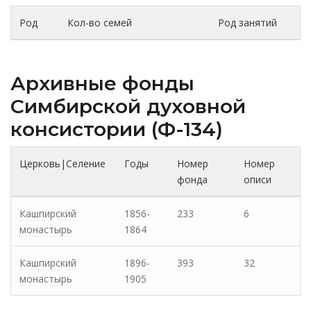
Род
Кол-во семей
Род занятий
Архивные фонды
Cимбирской духовной
консистории (Ф-134)
Церковь|Селение
Годы
Номер
Номер
фонда
описи
Кашпирский
1856-
233
6
монастырь
1864
Кашпирский
1896-
393
32
монастырь
1905