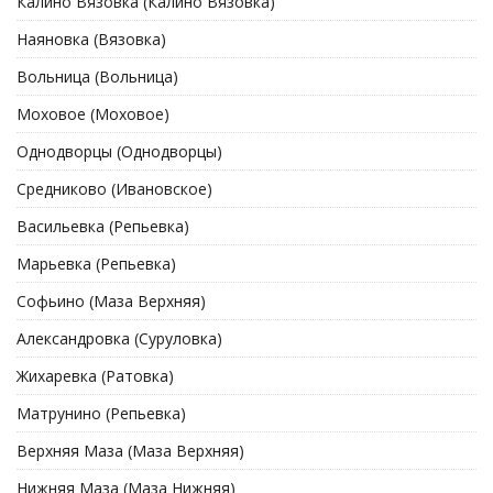
Калино Вязовка (Калино Вязовка)
Наяновка (Вязовка)
Вольница (Вольница)
Моховое (Моховое)
Однодворцы (Однодворцы)
Средниково (Ивановское)
Васильевка (Репьевка)
Марьевка (Репьевка)
Софьино (Маза Верхняя)
Александровка (Суруловка)
Жихаревка (Ратовка)
Матрунино (Репьевка)
Верхняя Маза (Маза Верхняя)
Нижняя Маза (Маза Нижняя)