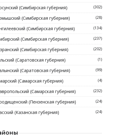
(302)
рсунский (Симбирская губерния)
(28)
рмышский (Симбирская губерния)
(134)
нгилеевский (Симбирская губерния)
(237)
мбирский (Симбирская губерния)
(202)
зранский (Симбирская губерния)
(1)
льский (Саратовская губерния)
(99)
алынский (Саратовская губерния)
(4)
марский (Самарская губерния)
(232)
авропольский (Самарская губерния)
(24)
родищенский (Пензенская губерния)
(24)
асский (Казанская губерния)
айоны