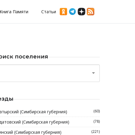
Книга Памяти
Статьи
оиск поселения
езды
(60)
атырский (Симбирская губерния)
(78)
датовский (Симбирская губерния)
(221)
инский (Симбирская губерния)