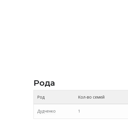
Рода
Род
Кол-во семей
Дудченко
1