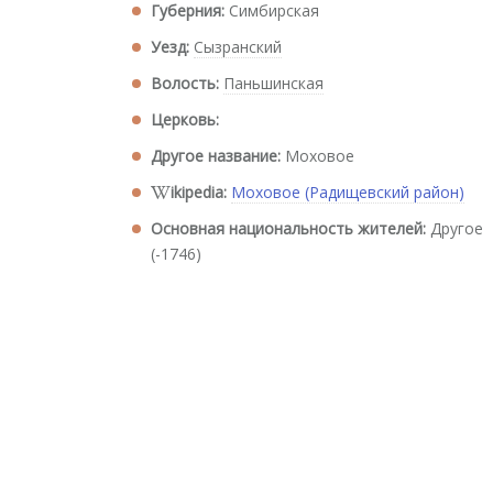
Губерния:
Симбирская
Уезд:
Сызранский
Волость:
Паньшинская
Церковь:
Другое название:
Моховое
ikipedia:
Моховое (Радищевский район)
Основная национальность жителей:
Другое
(-1746)