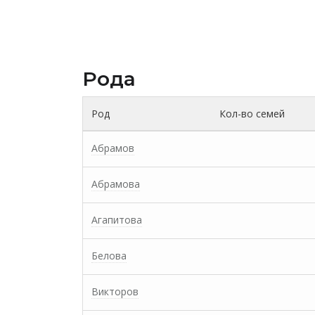
Рода
Род
Кол-во семей
Абрамов
Абрамова
Агапитова
Белова
Викторов