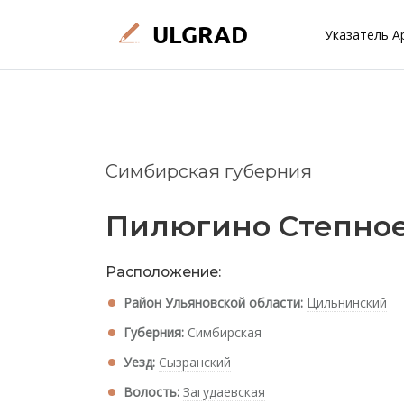
Указатель А
Симбирская губерния
Пилюгино Степно
Расположение:
Район Ульяновской области:
Цильнинский
Губерния:
Симбирская
Уезд:
Сызранский
Волость:
Загудаевская