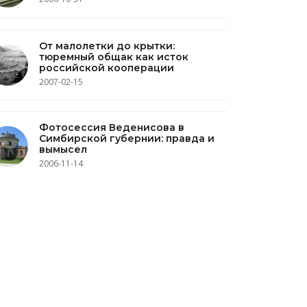
От малолетки до крытки:
тюремный общак как исток
российской кооперации
2007-02-15
Фотосессия Веденисова в
Симбирской губернии: правда и
вымысел
2006-11-14