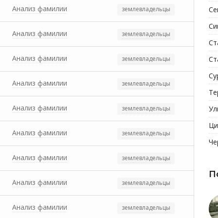
Анализ фамилии
землевладельцы
Се
Си
Анализ фамилии
землевладельцы
Ст
Анализ фамилии
землевладельцы
Ст
Су
Анализ фамилии
землевладельцы
Те
Анализ фамилии
землевладельцы
Ул
Ци
Анализ фамилии
землевладельцы
Че
Анализ фамилии
землевладельцы
П
Анализ фамилии
землевладельцы
Анализ фамилии
землевладельцы