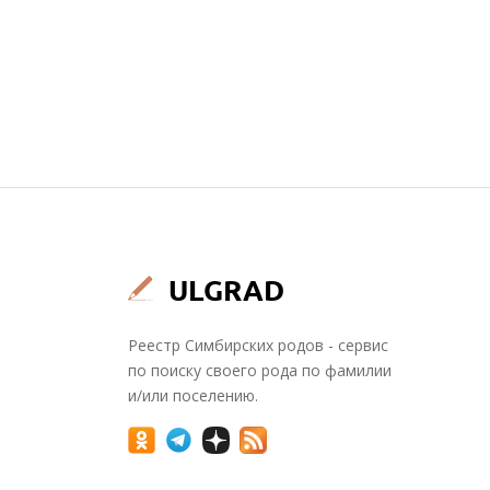
Реестр Симбирских родов - сервис
по поиску своего рода по фамилии
и/или поселению.