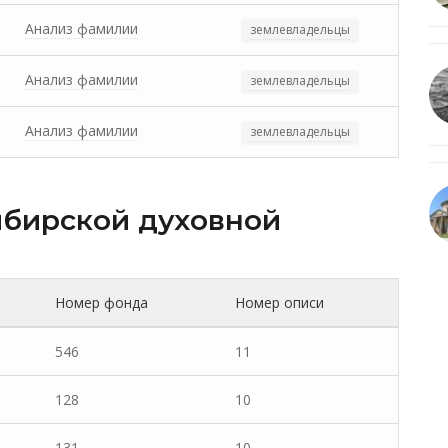
Анализ фамилии
землевладельцы
Анализ фамилии
землевладельцы
Анализ фамилии
землевладельцы
бирской духовной
Номер фонда
Номер описи
546
11
128
10
131
10