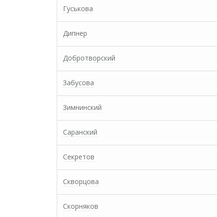
Гуськова
Дипнер
Добротворский
Забусова
Зимнинский
Саранский
Секретов
Скворцова
Скорняков