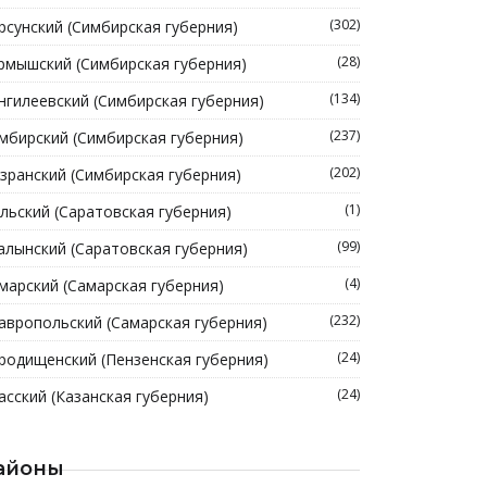
(302)
рсунский (Симбирская губерния)
(28)
рмышский (Симбирская губерния)
(134)
нгилеевский (Симбирская губерния)
(237)
мбирский (Симбирская губерния)
(202)
зранский (Симбирская губерния)
(1)
льский (Саратовская губерния)
(99)
алынский (Саратовская губерния)
(4)
марский (Самарская губерния)
(232)
авропольский (Самарская губерния)
(24)
родищенский (Пензенская губерния)
(24)
асский (Казанская губерния)
айоны