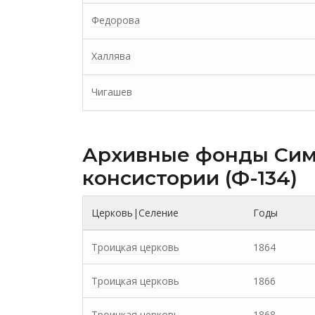
Федорова
Халлява
Чигашев
Архивные фонды Cим
консистории (Ф-134)
Церковь|Селение
Годы
Троицкая церковь
1864
Троицкая церковь
1866
Троицкая церковь
1868