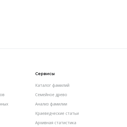
Сервисы
Каталог фамилий
ов
Cемейное древо
чных
Анализ фамилии
Краеведческие статьи
Архивная статистика