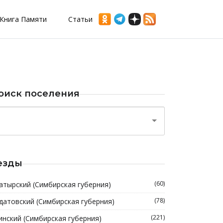
Книга Памяти
Статьи
оиск поселения
езды
(60)
атырский (Симбирская губерния)
(78)
датовский (Симбирская губерния)
(221)
инский (Симбирская губерния)