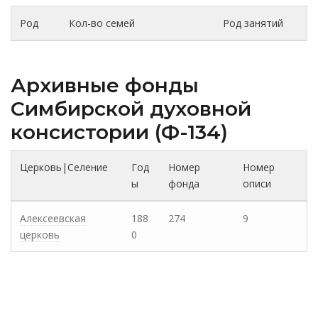
Род
Кол-во семей
Род занятий
Архивные фонды
Cимбирской духовной
консистории (Ф-134)
Церковь|Селение
Год
Номер
Номер
ы
фонда
описи
Алексеевская
188
274
9
церковь
0