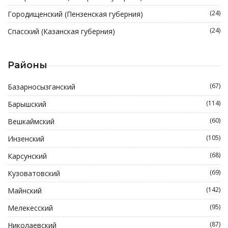
(24)
Городищенский (Пензенская губерния)
(24)
Спасский (Казанская губерния)
Районы
(67)
Базарносызганский
(114)
Барышский
(60)
Вешкаймский
(105)
Инзенский
(68)
Карсунский
(69)
Кузоватовский
(142)
Майнский
(95)
Мелекесский
(87)
Николаевский