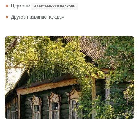
Церковь:
Алексеевская церковь
Другое название:
Кукшум