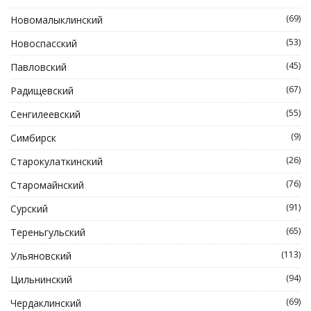
(69)
Новомалыклинский
(53)
Новоспасский
(45)
Павловский
(67)
Радищевский
(55)
Сенгилеевский
(9)
Симбирск
(26)
Старокулаткинский
(76)
Старомайнский
(91)
Сурский
(65)
Тереньгульский
(113)
Ульяновский
(94)
Цильнинский
(69)
Чердаклинский