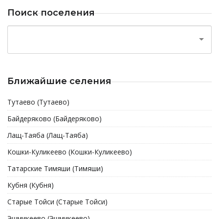
Поиск поселения
Ближайшие селения
Тутаево (Тутаево)
Байдеряково (Байдеряково)
Лащ-Таяба (Лащ-Таяба)
Кошки-Куликеево (Кошки-Куликеево)
Татарские Тимяши (Тимяши)
Кубня (Кубня)
Старые Тойси (Старые Тойси)
Эшмикеево (Эшмикеево)