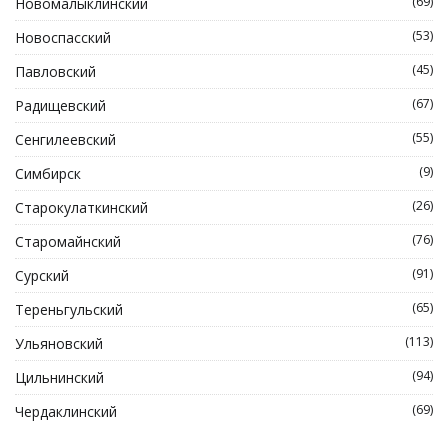
(69)
Новомалыклинский
(53)
Новоспасский
(45)
Павловский
(67)
Радищевский
(55)
Сенгилеевский
(9)
Симбирск
(26)
Старокулаткинский
(76)
Старомайнский
(91)
Сурский
(65)
Тереньгульский
(113)
Ульяновский
(94)
Цильнинский
(69)
Чердаклинский