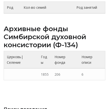
Род
Кол-во семей
Род занятий
Архивные фонды
Cимбирской духовной
консистории (Ф-134)
Церковь|
Год
Номер
Номер
Селение
ы
фонда
описи
1855
206
6