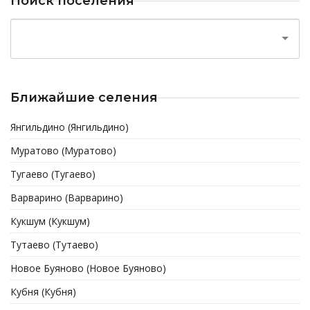
Поиск поселения
Ближайшие селения
Янгильдино (Янгильдино)
Муратово (Муратово)
Тугаево (Тугаево)
Варварино (Варварино)
Кукшум (Кукшум)
Тутаево (Тутаево)
Новое Буяново (Новое Буяново)
Кубня (Кубня)