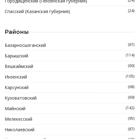
(24)
Городищенский (Пензенская губерния)
(24)
Спасский (Казанская губерния)
Районы
(67)
Базарносызганский
(114)
Барышский
(60)
Вешкаймский
(105)
Инзенский
(68)
Карсунский
(69)
Кузоватовский
(142)
Майнский
(95)
Мелекесский
(87)
Николаевский