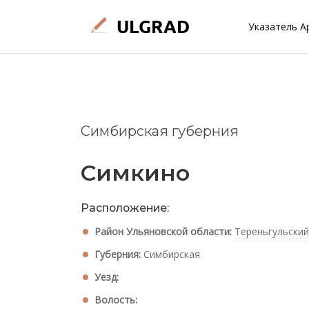
Указатель А
Симбирская губерния
Симкино
Расположение:
Район Ульяновской области:
Тереньгульский
Губерния:
Симбирская
Уезд:
Волость: