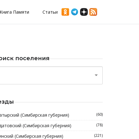
Книга Памяти
Статьи
оиск поселения
езды
(60)
атырский (Симбирская губерния)
(78)
датовский (Симбирская губерния)
(221)
инский (Симбирская губерния)