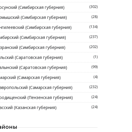
(302)
рсунский (Симбирская губерния)
(28)
рмышский (Симбирская губерния)
(134)
нгилеевский (Симбирская губерния)
(237)
мбирский (Симбирская губерния)
(202)
зранский (Симбирская губерния)
(1)
льский (Саратовская губерния)
(99)
алынский (Саратовская губерния)
(4)
марский (Самарская губерния)
(232)
авропольский (Самарская губерния)
(24)
родищенский (Пензенская губерния)
(24)
асский (Казанская губерния)
айоны