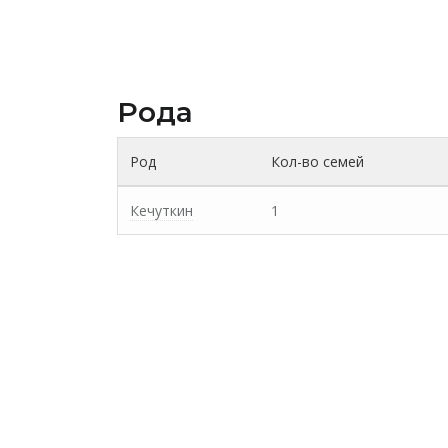
Рода
Род
Кол-во семей
Кечуткин
1