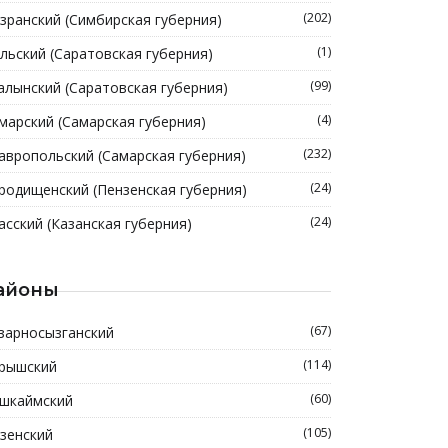
(202)
зранский (Симбирская губерния)
(1)
льский (Саратовская губерния)
(99)
алынский (Саратовская губерния)
(4)
марский (Самарская губерния)
(232)
авропольский (Самарская губерния)
(24)
родищенский (Пензенская губерния)
(24)
асский (Казанская губерния)
айоны
(67)
зарносызганский
(114)
рышский
(60)
шкаймский
(105)
зенский