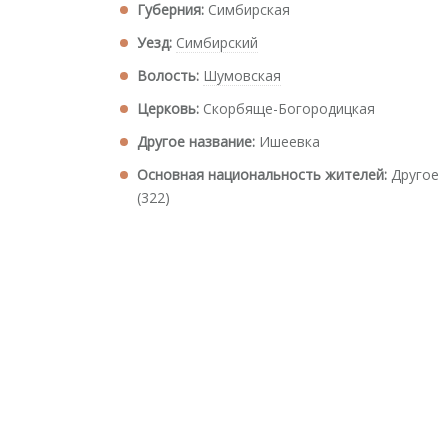
Губерния:
Симбирская
Уезд:
Симбирский
Волость:
Шумовская
Церковь:
Скорбяще-Богородицкая
Другое название:
Ишеевка
Основная национальность жителей:
Другое
(322)