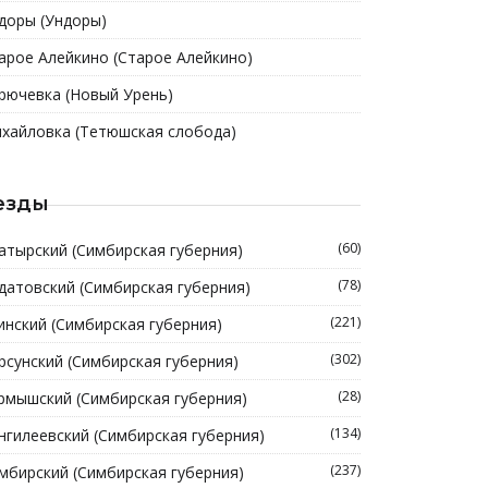
доры (Ундоры)
арое Алейкино (Старое Алейкино)
рючевка (Новый Урень)
хайловка (Тетюшская слобода)
езды
(60)
атырский (Симбирская губерния)
(78)
датовский (Симбирская губерния)
(221)
инский (Симбирская губерния)
(302)
рсунский (Симбирская губерния)
(28)
рмышский (Симбирская губерния)
(134)
нгилеевский (Симбирская губерния)
(237)
мбирский (Симбирская губерния)