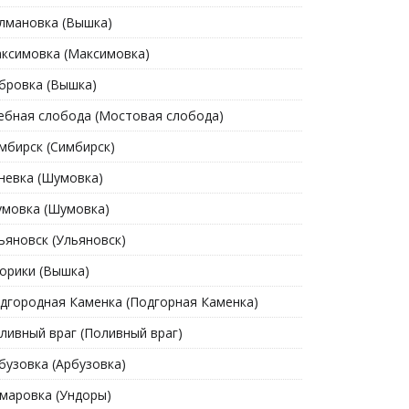
лмановка (Вышка)
ксимовка (Максимовка)
бровка (Вышка)
ебная слобода (Мостовая слобода)
мбирск (Симбирск)
невка (Шумовка)
мовка (Шумовка)
ьяновск (Ульяновск)
орики (Вышка)
дгородная Каменка (Подгорная Каменка)
ливный враг (Поливный враг)
бузовка (Арбузовка)
маровка (Ундоры)