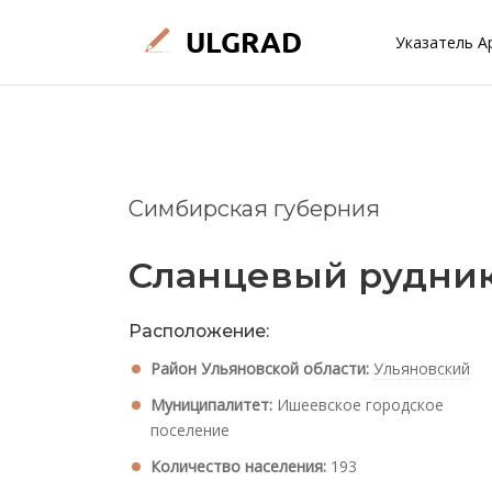
Указатель А
Симбирская губерния
Сланцевый рудни
Расположение:
Район Ульяновской области:
Ульяновский
Муниципалитет:
Ишеевское городское
поселение
Количество населения:
193