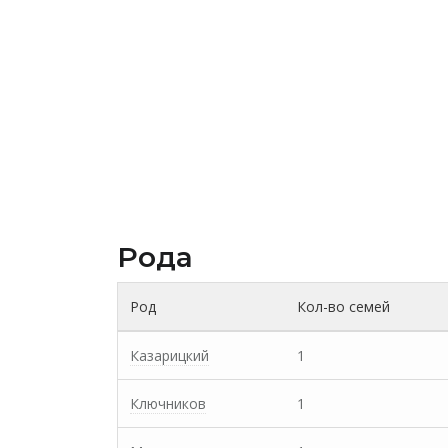
Рода
Род
Кол-во семей
Казарицкий
1
Ключников
1