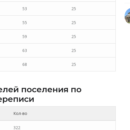
53
25
55
25
59
25
63
25
68
25
елей поселения по
ереписи
Кол-во
322