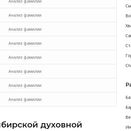
Анализ фамилии
Сы
Анализ фамилии
Во
Хв
Анализ фамилии
Са
Анализ фамилии
Ст
Го
Анализ фамилии
Сп
Анализ фамилии
Р
Анализ фамилии
Ба
Анализ фамилии
Ба
Ве
бирской духовной
Ин