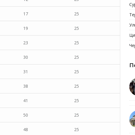
Су
17
25
Те
Ул
19
25
Ци
23
25
Че
30
25
П
31
25
38
25
41
25
50
25
48
25