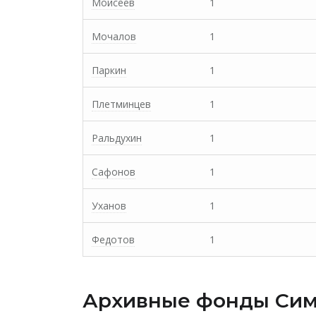
Моисеев
1
Мочалов
1
Паркин
1
Плетминцев
1
Ральдухин
1
Сафонов
1
Уханов
1
Федотов
1
Архивные фонды Cим