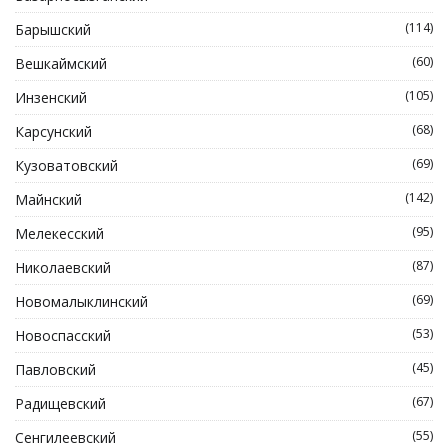
(114)
Барышский
(60)
Вешкаймский
(105)
Инзенский
(68)
Карсунский
(69)
Кузоватовский
(142)
Майнский
(95)
Мелекесский
(87)
Николаевский
(69)
Новомалыклинский
(53)
Новоспасский
(45)
Павловский
(67)
Радищевский
(55)
Сенгилеевский