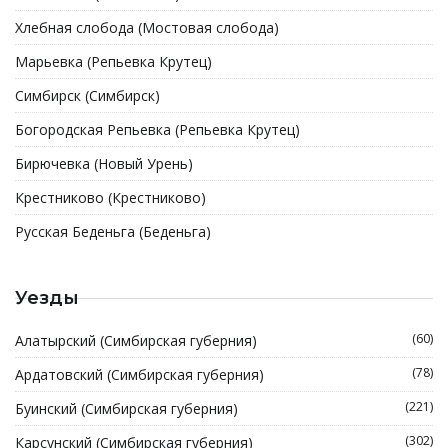
Хлебная слобода (Мостовая слобода)
Марьевка (Репьевка Крутец)
Симбирск (Симбирск)
Богородская Репьевка (Репьевка Крутец)
Бирючевка (Новый Урень)
Крестниково (Крестниково)
Русская Беденьга (Беденьга)
Уезды
(60)
Алатырский (Симбирская губерния)
(78)
Ардатовский (Симбирская губерния)
(221)
Буинский (Симбирская губерния)
(302)
Карсунский (Симбирская губерния)