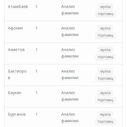
Атымбаев
1
Анализ
мулла
фамилии
торговец
Афонин
1
Анализ
мулла
фамилии
торговец
Ахметов
1
Анализ
мулла
фамилии
торговец
Бактиоро
1
Анализ
мулла
в
фамилии
торговец
Баукин
1
Анализ
мулла
фамилии
торговец
Бурганов
1
Анализ
мулла
фамилии
торговец