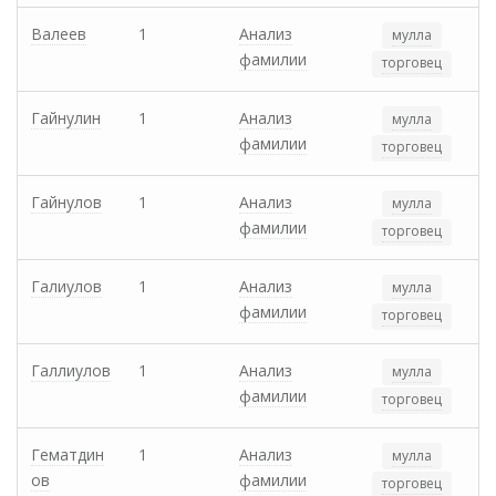
Валеев
1
Анализ
мулла
фамилии
торговец
Гайнулин
1
Анализ
мулла
фамилии
торговец
Гайнулов
1
Анализ
мулла
фамилии
торговец
Галиулов
1
Анализ
мулла
фамилии
торговец
Галлиулов
1
Анализ
мулла
фамилии
торговец
Гематдин
1
Анализ
мулла
ов
фамилии
торговец