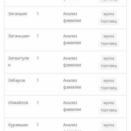
Зиганшин
1
Анализ
мулла
фамилии
торговец
Зиганьшин
1
Анализ
мулла
фамилии
торговец
Зигматули
1
Анализ
мулла
н
фамилии
торговец
Зябаров
1
Анализ
мулла
фамилии
торговец
Измайлов
1
Анализ
мулла
фамилии
торговец
Курамшин
1
Анализ
мулла