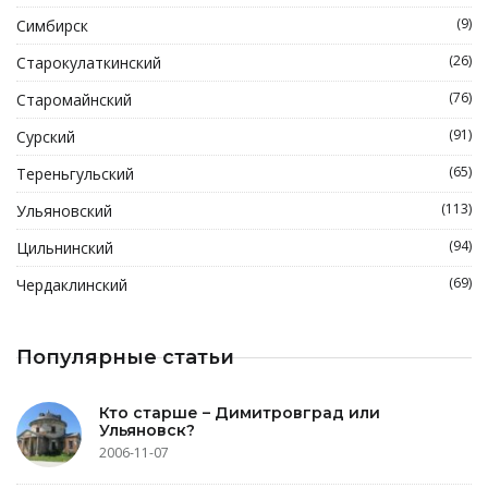
(9)
Симбирск
(26)
Старокулаткинский
(76)
Старомайнский
(91)
Сурский
(65)
Тереньгульский
(113)
Ульяновский
(94)
Цильнинский
(69)
Чердаклинский
Популярные статьи
Кто старше – Димитровград или
Ульяновск?
2006-11-07