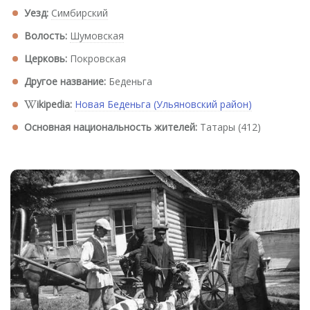
Уезд:
Симбирский
Волость:
Шумовская
Церковь:
Покровская
Другое название:
Беденьга
ikipedia:
Новая Беденьга (Ульяновский район)
Основная национальность жителей:
Татары (412)