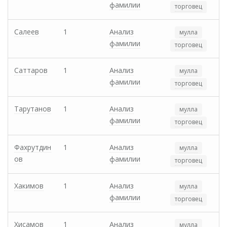
фамилии
торговец
Салеев
1
Анализ
мулла
фамилии
торговец
Саттаров
1
Анализ
мулла
фамилии
торговец
Тарутанов
1
Анализ
мулла
фамилии
торговец
Фахрутдин
1
Анализ
мулла
ов
фамилии
торговец
Хакимов
1
Анализ
мулла
фамилии
торговец
Хисамов
1
Анализ
мулла