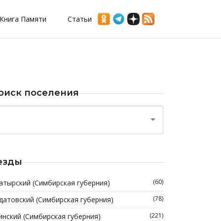
Книга Памяти
Статьи
оиск поселения
езды
(60)
атырский (Симбирская губерния)
(78)
датовский (Симбирская губерния)
(221)
инский (Симбирская губерния)