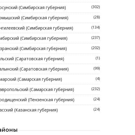
(302)
рсунский (Симбирская губерния)
(28)
рмышский (Симбирская губерния)
(134)
нгилеевский (Симбирская губерния)
(237)
мбирский (Симбирская губерния)
(202)
зранский (Симбирская губерния)
(1)
льский (Саратовская губерния)
(99)
алынский (Саратовская губерния)
(4)
марский (Самарская губерния)
(232)
авропольский (Самарская губерния)
(24)
родищенский (Пензенская губерния)
(24)
асский (Казанская губерния)
айоны