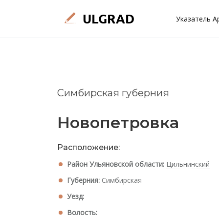
Указатель А
Симбирская губерния
Новопетровка
Расположение:
Район Ульяновской области:
Цильнинский
Губерния:
Симбирская
Уезд:
Волость: