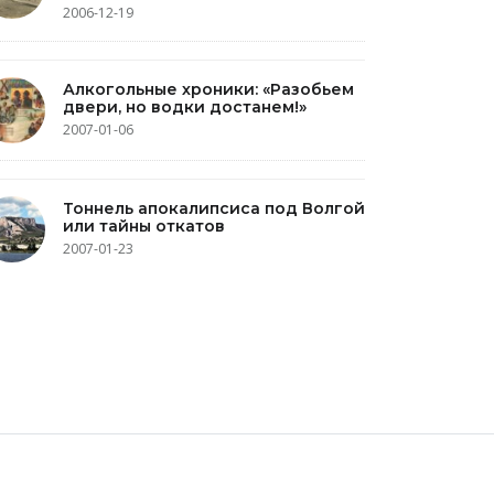
2006-12-19
Алкогольные хроники: «Разобьем
двери, но водки достанем!»
2007-01-06
Тоннель апокалипсиса под Волгой
или тайны откатов
2007-01-23