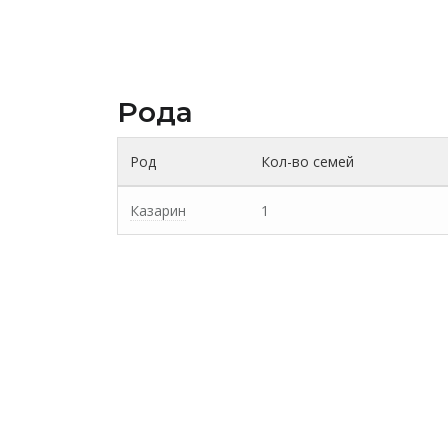
Рода
Род
Кол-во семей
Казарин
1