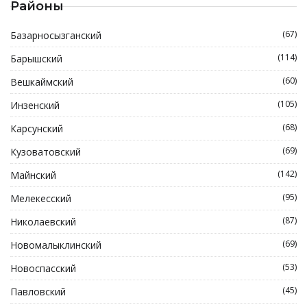
Районы
(67)
Базарносызганский
(114)
Барышский
(60)
Вешкаймский
(105)
Инзенский
(68)
Карсунский
(69)
Кузоватовский
(142)
Майнский
(95)
Мелекесский
(87)
Николаевский
(69)
Новомалыклинский
(53)
Новоспасский
(45)
Павловский