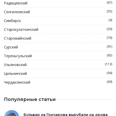
(67)
Радищевский
(55)
Сенгилеевский
(9)
Симбирск
(26)
Старокулаткинский
(76)
Старомайнский
(91)
Сурский
(65)
Тереньгульский
(113)
Ульяновский
(94)
Цильнинский
(69)
Чердаклинский
Популярные статьи
Бульвар на Гончарова вырубали на дрова