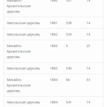
Михайло-
1880
537
14
Архангельская
церковь
Никольская церковь
1881
538
14
Никольская церковь
1882
539
14
Михайло-
1883
9
25
Архангельская
церковь
Никольская церковь
1883
540
14
Михайло-
1884
66
33
Архангельская
церковь
Никольская церковь
1884
541
14