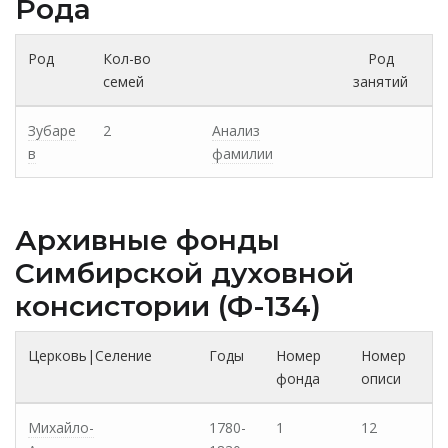
Рода
Род
Кол-во
Род
семей
занятий
Зубаре
2
Анализ
в
фамилии
Архивные фонды
Cимбирской духовной
консистории (Ф-134)
Церковь|Селение
Годы
Номер
Номер
фонда
описи
Михайло-
1780-
1
12