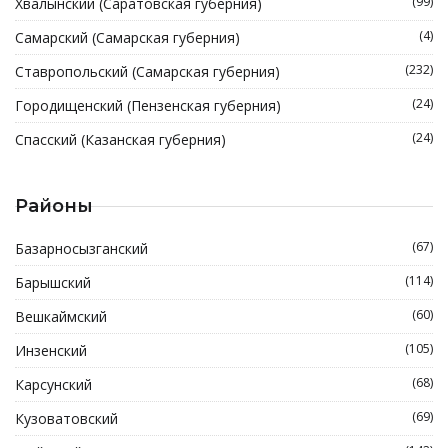
(99)
Хвалынский (Саратовская губерния)
(4)
Самарский (Самарская губерния)
(232)
Ставропольский (Самарская губерния)
(24)
Городищенский (Пензенская губерния)
(24)
Спасский (Казанская губерния)
Районы
(67)
Базарносызганский
(114)
Барышский
(60)
Вешкаймский
(105)
Инзенский
(68)
Карсунский
(69)
Кузоватовский