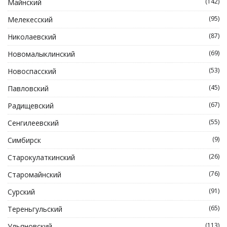
(142)
Майнский
(95)
Мелекесский
(87)
Николаевский
(69)
Новомалыклинский
(53)
Новоспасский
(45)
Павловский
(67)
Радищевский
(55)
Сенгилеевский
(9)
Симбирск
(26)
Старокулаткинский
(76)
Старомайнский
(91)
Сурский
(65)
Тереньгульский
(113)
Ульяновский