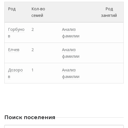
Род
Кол-во
Род
семей
занятий
Горбуно
2
Анализ
в
фамилии
Елчев
2
Анализ
фамилии
Дозоро
1
Анализ
в
фамилии
Поиск поселения