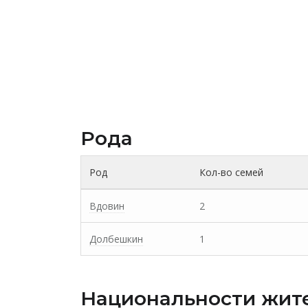
Рода
Род
Кол-во семей
Вдовин
2
Долбешкин
1
Национальности жит