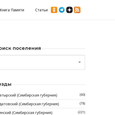
Книга Памяти
Статьи
оиск поселения
езды
(60)
атырский (Симбирская губерния)
(78)
датовский (Симбирская губерния)
(221)
инский (Симбирская губерния)