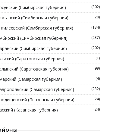
(302)
рсунский (Симбирская губерния)
(28)
рмышский (Симбирская губерния)
(134)
нгилеевский (Симбирская губерния)
(237)
мбирский (Симбирская губерния)
(202)
зранский (Симбирская губерния)
(1)
льский (Саратовская губерния)
(99)
алынский (Саратовская губерния)
(4)
марский (Самарская губерния)
(232)
авропольский (Самарская губерния)
(24)
родищенский (Пензенская губерния)
(24)
асский (Казанская губерния)
айоны