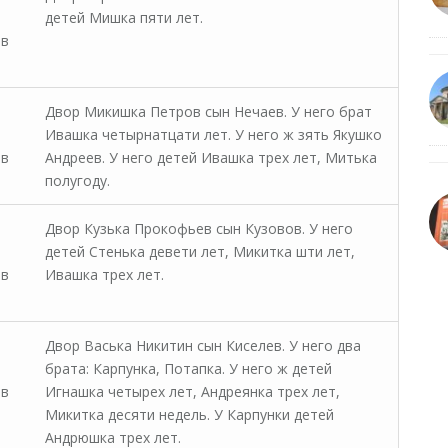
детей Мишка пяти лет.
 в
Двор Микишка Петров сын Нечаев. У него брат
Ивашка четырнатцати лет. У него ж зять Якушко
 в
Андреев. У него детей Ивашка трех лет, Митька
полугоду.
Двор Кузька Прокофьев сын Кузовов. У него
детей Стенька девети лет, Микитка шти лет,
 в
Ивашка трех лет.
Двор Васька Никитин сын Киселев. У него два
брата: Карпунка, Потапка. У него ж детей
 в
Игнашка четырех лет, Андреянка трех лет,
Микитка десяти недель. У Карпунки детей
Андрюшка трех лет.