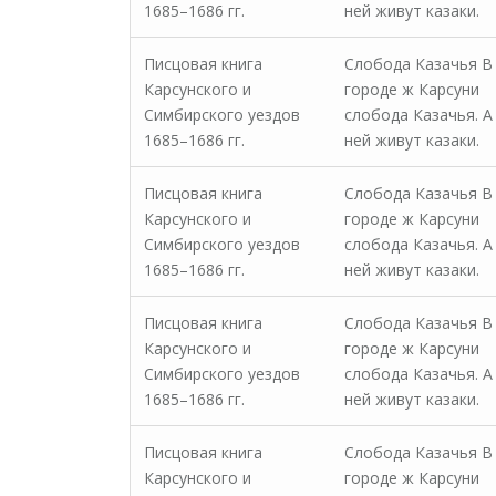
1685–1686 гг.
ней живут казаки.
Писцовая книга
Слобода Казачья В
Карсунского и
городе ж Карсуни
Симбирского уездов
слобода Казачья. А
1685–1686 гг.
ней живут казаки.
Писцовая книга
Слобода Казачья В
Карсунского и
городе ж Карсуни
Симбирского уездов
слобода Казачья. А
1685–1686 гг.
ней живут казаки.
Писцовая книга
Слобода Казачья В
Карсунского и
городе ж Карсуни
Симбирского уездов
слобода Казачья. А
1685–1686 гг.
ней живут казаки.
Писцовая книга
Слобода Казачья В
Карсунского и
городе ж Карсуни