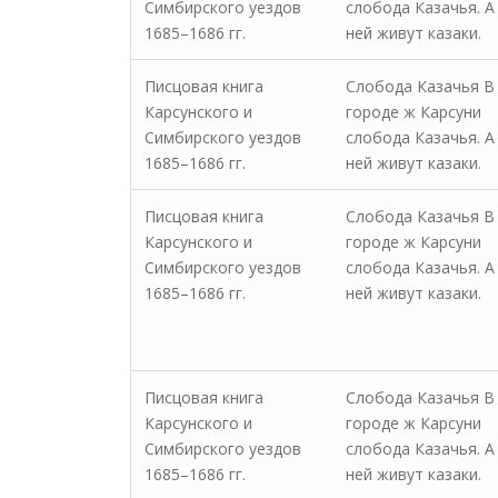
Симбирского уездов
слобода Казачья. А
1685–1686 гг.
ней живут казаки.
Писцовая книга
Слобода Казачья В
Карсунского и
городе ж Карсуни
Симбирского уездов
слобода Казачья. А
1685–1686 гг.
ней живут казаки.
Писцовая книга
Слобода Казачья В
Карсунского и
городе ж Карсуни
Симбирского уездов
слобода Казачья. А
1685–1686 гг.
ней живут казаки.
Писцовая книга
Слобода Казачья В
Карсунского и
городе ж Карсуни
Симбирского уездов
слобода Казачья. А
1685–1686 гг.
ней живут казаки.