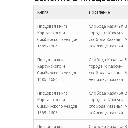
Книга
Поселение
Писцовая книга
Слобода Казачья В
Карсунского и
городе ж Карсуни
Симбирского уездов
слобода Казачья. А
1685–1686 гг.
ней живут казаки.
Писцовая книга
Слобода Казачья В
Карсунского и
городе ж Карсуни
Симбирского уездов
слобода Казачья. А
1685–1686 гг.
ней живут казаки.
Писцовая книга
Слобода Казачья В
Карсунского и
городе ж Карсуни
Симбирского уездов
слобода Казачья. А
1685–1686 гг.
ней живут казаки.
Писцовая книга
Слобода Казачья В