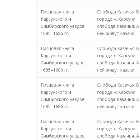
Писцовая книга
Слобода Казачья В
Карсунского и
городе ж Карсуни
Симбирского уездов
слобода Казачья. А
1685–1686 гг.
ней живут казаки.
Писцовая книга
Слобода Казачья В
Карсунского и
городе ж Карсуни
Симбирского уездов
слобода Казачья. А
1685–1686 гг.
ней живут казаки.
Писцовая книга
Слобода Казачья В
Карсунского и
городе ж Карсуни
Симбирского уездов
слобода Казачья. А
1685–1686 гг.
ней живут казаки.
Писцовая книга
Слобода Казачья В
Карсунского и
городе ж Карсуни
Симбирского уездов
слобода Казачья. А