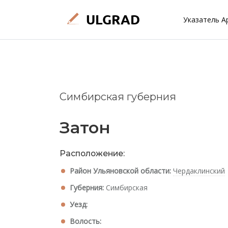
Указатель А
Симбирская губерния
Затон
Расположение:
Район Ульяновской области:
Чердаклинский
Губерния:
Симбирская
Уезд:
Волость: