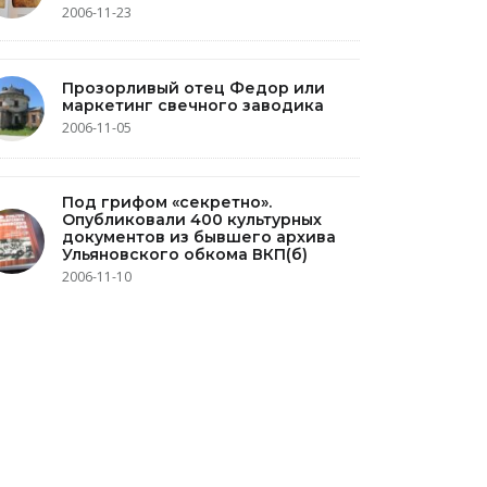
2006-11-23
Прозорливый отец Федор или
маркетинг свечного заводика
2006-11-05
Под грифом «секретно».
Опубликовали 400 культурных
документов из бывшего архива
Ульяновского обкома ВКП(б)
2006-11-10