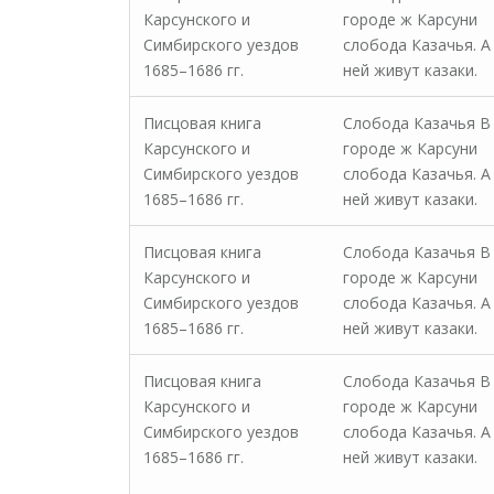
Карсунского и
городе ж Карсуни
Симбирского уездов
слобода Казачья. А
1685–1686 гг.
ней живут казаки.
Писцовая книга
Слобода Казачья В
Карсунского и
городе ж Карсуни
Симбирского уездов
слобода Казачья. А
1685–1686 гг.
ней живут казаки.
Писцовая книга
Слобода Казачья В
Карсунского и
городе ж Карсуни
Симбирского уездов
слобода Казачья. А
1685–1686 гг.
ней живут казаки.
Писцовая книга
Слобода Казачья В
Карсунского и
городе ж Карсуни
Симбирского уездов
слобода Казачья. А
1685–1686 гг.
ней живут казаки.