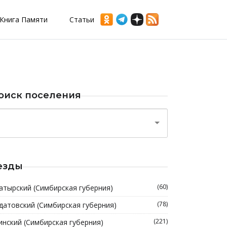
Книга Памяти
Статьи
оиск поселения
езды
(60)
атырский (Симбирская губерния)
(78)
датовский (Симбирская губерния)
(221)
инский (Симбирская губерния)