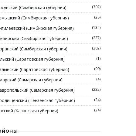
(302)
рсунский (Симбирская губерния)
(28)
рмышский (Симбирская губерния)
(134)
нгилеевский (Симбирская губерния)
(237)
мбирский (Симбирская губерния)
(202)
зранский (Симбирская губерния)
(1)
льский (Саратовская губерния)
(99)
алынский (Саратовская губерния)
(4)
марский (Самарская губерния)
(232)
авропольский (Самарская губерния)
(24)
родищенский (Пензенская губерния)
(24)
асский (Казанская губерния)
айоны