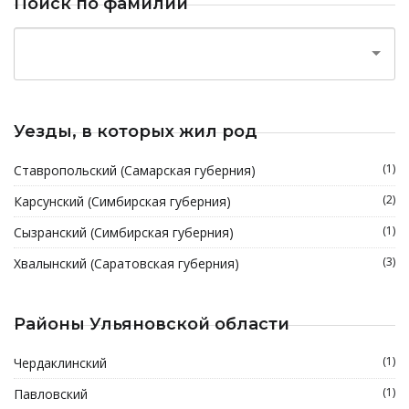
Поиск по фамилии
Уезды, в которых жил род
(1)
Ставропольский (Самарская губерния)
(2)
Карсунский (Симбирская губерния)
(1)
Сызранский (Симбирская губерния)
(3)
Хвалынский (Саратовская губерния)
Районы Ульяновской области
(1)
Чердаклинский
(1)
Павловский