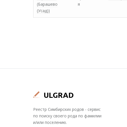
(Барашево
я
(Усад))
Реестр Симбирских родов - сервис
по поиску своего рода по фамилии
и/или поселению.