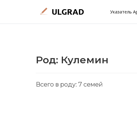
Указатель А
Род: Кулемин
Всего в роду: 7 семей