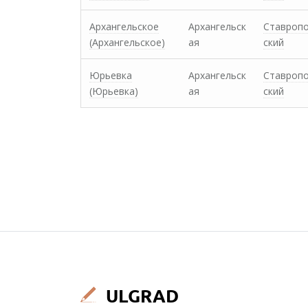
Архангельское
Архангельск
Ставроп
(Архангельское)
ая
ский
Юрьевка
Архангельск
Ставроп
(Юрьевка)
ая
ский