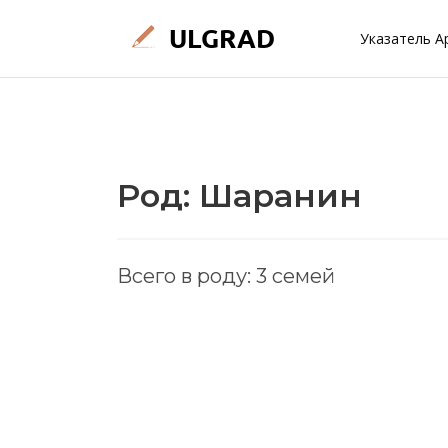
Указатель А
Род: Шаранин
Всего в роду: 3 семей