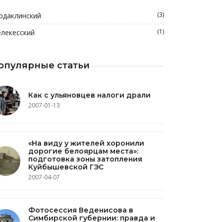
(3)
рдаклинский
(1)
лекесский
опулярные статьи
Как с ульяновцев налоги драли
2007-01-13
«На виду у жителей хоронили
дорогие белоярцам места»:
подготовка зоны затопления
Куйбышевской ГЭС
2007-04-07
Фотосессия Веденисова в
Симбирской губернии: правда и