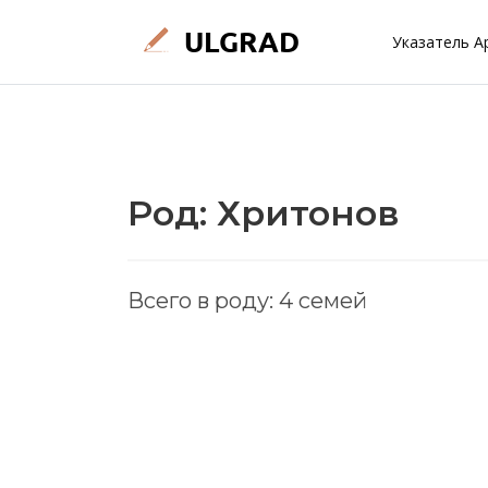
Указатель А
Род: Хритонов
Всего в роду: 4 семей