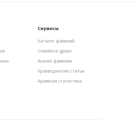
Сервисы
Каталог фамилий
ов
Cемейное древо
чных
Анализ фамилии
Краеведческие статьи
Архивная статистика