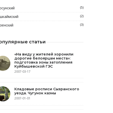
(5)
рсунский
(2)
шкаймский
(3)
зенский
опулярные статьи
«На виду у жителей хоронили
дорогие белоярцам места»:
подготовка зоны затопления
Куйбышевской ГЭС
2007-03-17
Кладовые росписи Сызранского
уезда. Чугунок казны
2007-01-01