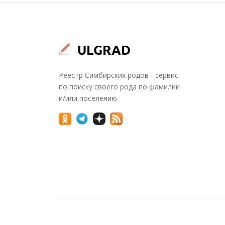
Реестр Симбирских родов - сервис
по поиску своего рода по фамилии
и/или поселению.