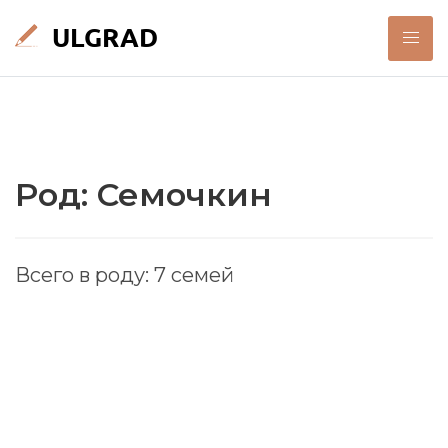
Род: Семочкин
Всего в роду: 7 семей