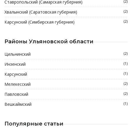
(2)
Ставропольский (Самарская губерния)
(2)
Хвалынский (Саратовская губерния)
(2)
Карсунский (Симбирская губерния)
Районы Ульяновской области
(2)
Цильнинский
(1)
Инзенский
(1)
Карсунский
(2)
Мелекесский
(2)
Павловский
(1)
Вешкаймский
Популярные статьи