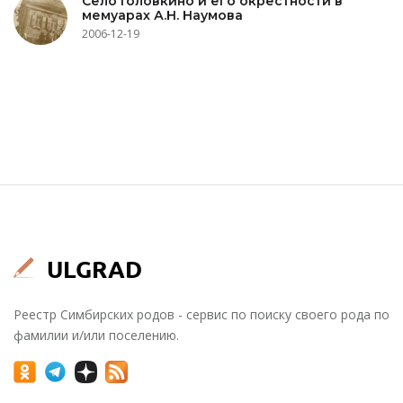
Село Головкино и его окрестности в
мемуарах А.Н. Наумова
2006-12-19
Реестр Симбирских родов - сервис по поиску своего рода по
фамилии и/или поселению.