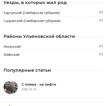
Уезды, в которых жил род
(1)
Карсунский (Симбирская губерния)
(1)
Сызранский (Симбирская губерния)
Районы Ульяновской области
(1)
Инзенский
(1)
Майнский
Популярные статьи
С пляжа - на лифте
2007-01-27