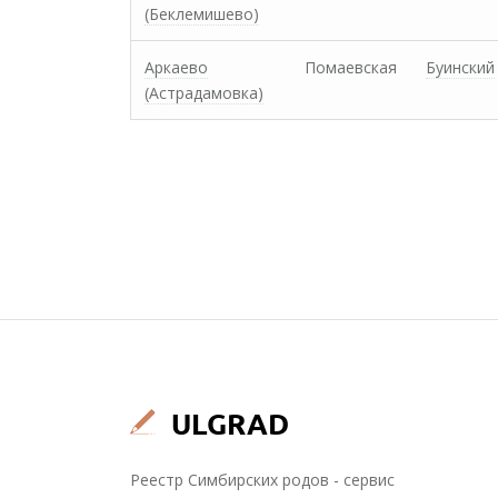
(Беклемишево)
Аркаево
Помаевская
Буинский
(Астрадамовка)
Реестр Симбирских родов - сервис