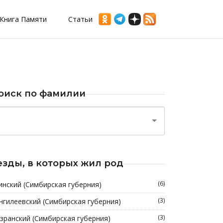
Книга Памяти
Статьи
оиск по фамилии
езды, в которых жил род
(6)
инский (Симбирская губерния)
(3)
нгилеевский (Симбирская губерния)
(3)
зранский (Симбирская губерния)