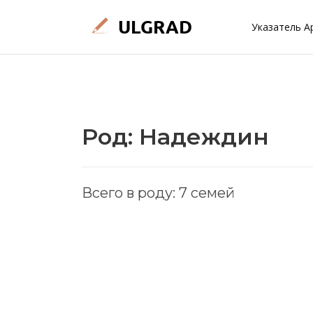
Указатель А
Род: Надеждин
Всего в роду: 7 семей