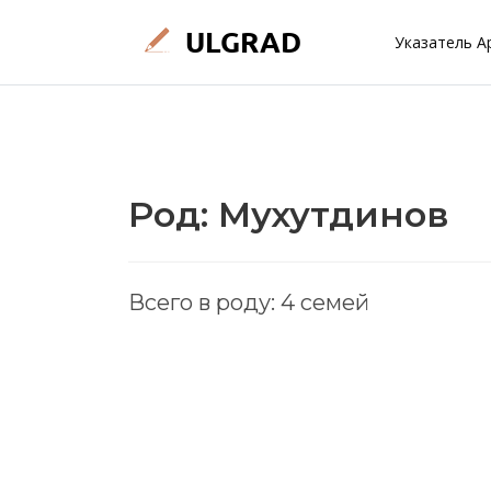
Указатель А
Род: Мухутдинов
Всего в роду: 4 семей