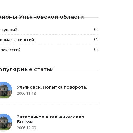
айоны Ульяновской области
(1)
рсунский
(7)
вомалыклинский
(1)
лекесский
опулярные статьи
Ульяновск. Попытка поворота.
2006-11-18
Затерянное в тальнике: село
Ботьма
2006-12-09