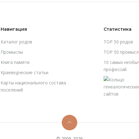
Навигация
Статистика
Каталог родов
TOP 50 родов
Промыслы
TOP 50 промысл
Книга памяти
10 самых необы
профессий
Краеведческие статьи
Карты национального состава
поселений
© 2005-2026