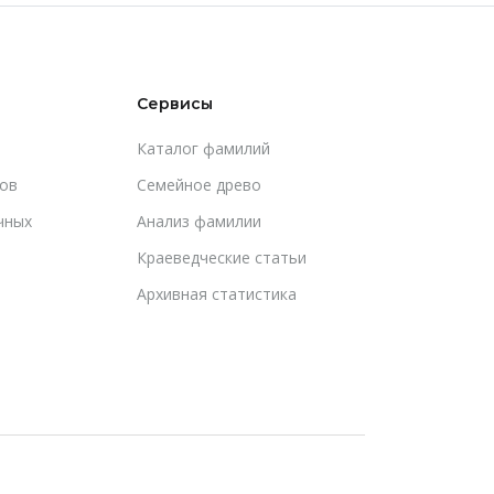
Сервисы
Каталог фамилий
ов
Cемейное древо
чных
Анализ фамилии
Краеведческие статьи
Архивная статистика