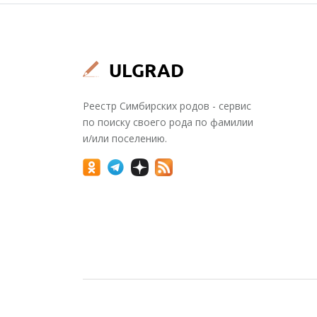
Реестр Симбирских родов - сервис
по поиску своего рода по фамилии
и/или поселению.