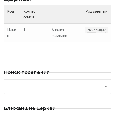
Род
Кол-во
Род занятий
семей
Ильи
1
Анализ
стекольщик
н
фамилии
Поиск поселения
Ближайшие церкви