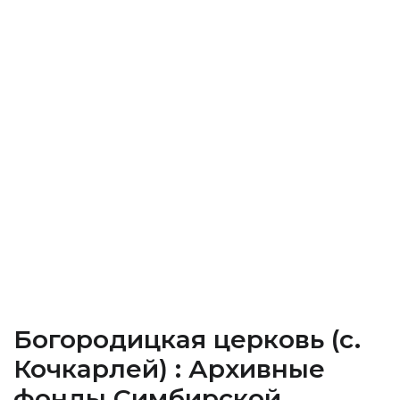
Богородицкая церковь (c.
Кочкарлей) : Архивные
фонды Cимбирской