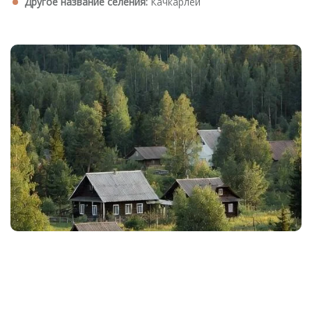
Другое название селения:
Качкарлей