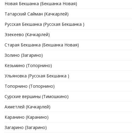
Новая Бекшанка (Бекшанка Новая)
Татарский Сайман (Качкарлей)
Русская Бекшанка (Русская Бекшанка )
Эзекеево (Качкарлей)
Старая Бекшанка (Бекшанка Новая)
Золино (Загарино)
Кезьмино (Топорнино)
Ульяновка (Русская Бекшанка )
Топорнино (Топорнино)
Сурские вершины (Тимошкино)
Ахметлей (Качкарлей)
Каранино (Каранино)
Загарино (Загарино)