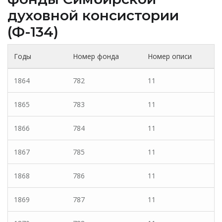
духовной консистории
(Ф-134)
Годы
Номер фонда
Номер описи
1864
782
11
1865
783
11
1866
784
11
1867
785
11
1868
786
11
1869
787
11