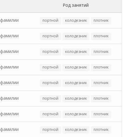
Род занятий
 фамилии
портной
колодезник
плотник
 фамилии
портной
колодезник
плотник
 фамилии
портной
колодезник
плотник
 фамилии
портной
колодезник
плотник
 фамилии
портной
колодезник
плотник
 фамилии
портной
колодезник
плотник
 фамилии
портной
колодезник
плотник
 фамилии
портной
колодезник
плотник