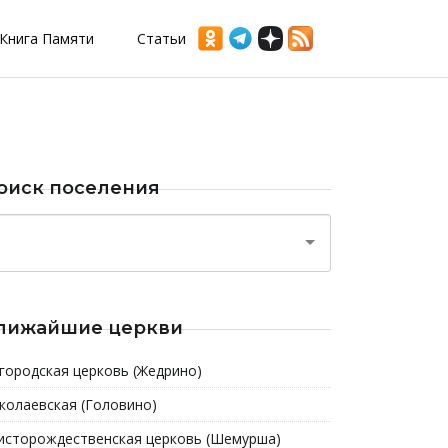
Книга Памяти
Статьи
оиск поселения
лижайшие церкви
городская церковь (Жедрино)
колаевская (Головино)
исторождественская церковь (Шемурша)