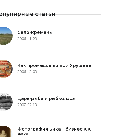
опулярные статьи
Село-кремень
2006-11-23
Как промышляли при Хрущеве
2006-12-03
Царь-рыба и рыбколхоз
2007-02-13
Фотография Бика – бизнес XIX
века