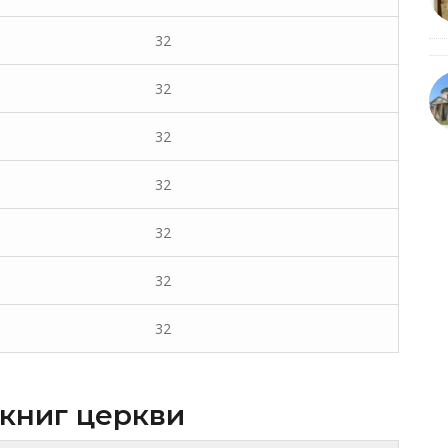
32
32
32
32
32
32
32
 книг церкви