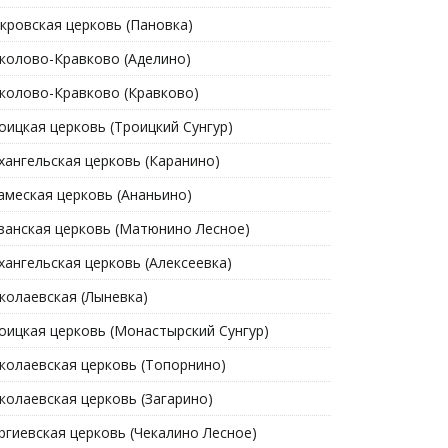
кровская церковь (Пановка)
колово-Кравково (Аделино)
колово-Кравково (Кравково)
оицкая церковь (Троицкий Сунгур)
хангельская церковь (Каранино)
амеская церковь (Ананьино)
занская церковь (Матюнино Лесное)
хангельская церковь (Алексеевка)
колаевская (Лыневка)
оицкая церковь (Монастырский Сунгур)
колаевская церковь (Топорнино)
колаевская церковь (Загарино)
ргиевская церковь (Чекалино Лесное)