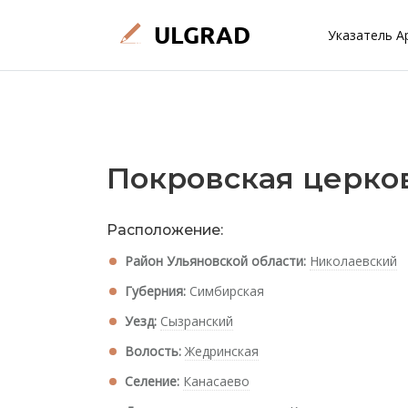
Указатель А
Покровская церко
Расположение:
Район Ульяновской области:
Николаевский
Губерния:
Симбирская
Уезд:
Сызранский
Волость:
Жедринская
Селение:
Канасаево