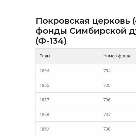
Покровская церковь (
фонды Cимбирской д
(Ф-134)
Годы
Номер фонда
1864
734
1866
735
1867
736
1868
737
1869
738