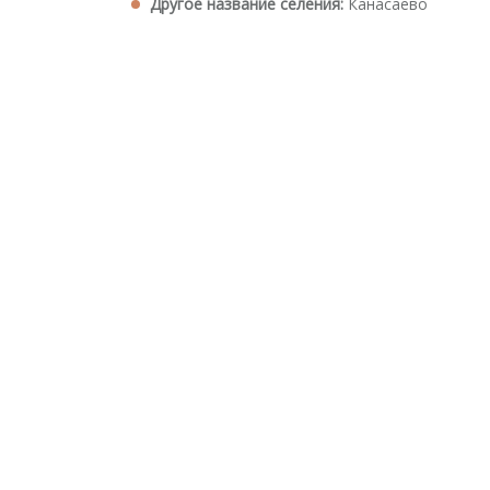
Другое название селения:
Канасаево