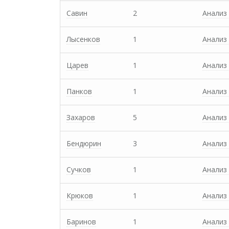
Савин
2
Анализ
Лысенков
1
Анализ
Царев
1
Анализ
Панков
1
Анализ
Захаров
5
Анализ
Бендюрин
3
Анализ
Сучков
1
Анализ
Крюков
1
Анализ
Баринов
1
Анализ