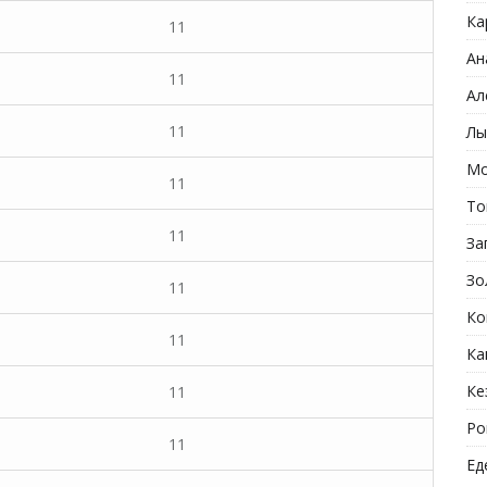
Ка
11
Ан
11
Ал
11
Лы
Мо
11
То
11
За
Зо
11
Ко
11
Ка
Ке
11
Ро
11
Ед