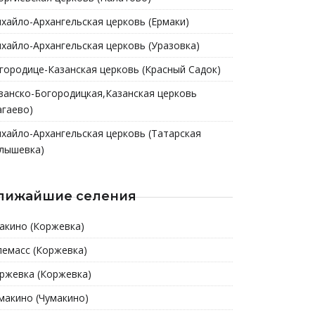
хайло-Архангельская церковь (Ермаки)
хайло-Архангельская церковь (Уразовка)
городице-Казанская церковь (Красный Садок)
занско-Богородицкая,Казанская церковь
агаево)
хайло-Архангельская церковь (Татарская
лышевка)
лижайшие селения
акино (Коржевка)
емасс (Коржевка)
ржевка (Коржевка)
макино (Чумакино)