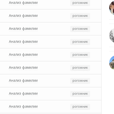
Анализ фамилии
рогожник
Анализ фамилии
рогожник
Анализ фамилии
рогожник
Анализ фамилии
рогожник
Анализ фамилии
рогожник
Анализ фамилии
рогожник
Анализ фамилии
рогожник
Анализ фамилии
рогожник
Анализ фамилии
рогожник