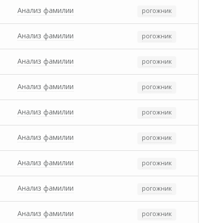
Анализ фамилии
рогожник
Анализ фамилии
рогожник
Анализ фамилии
рогожник
Анализ фамилии
рогожник
Анализ фамилии
рогожник
Анализ фамилии
рогожник
Анализ фамилии
рогожник
Анализ фамилии
рогожник
Анализ фамилии
рогожник