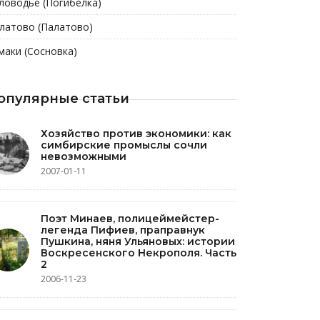
ловодье (Погибелка)
латово (Палатово)
маки (Сосновка)
опулярные статьи
Хозяйство против экономики: как
симбирские промыслы сочли
невозможными
2007-01-11
Поэт Минаев, полицеймейстер-
легенда Пифиев, праправнук
Пушкина, няня Ульяновых: истории
Воскресенского Некрополя. Часть
2
2006-11-23