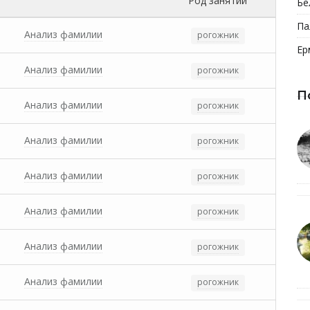
Род занятий
Бе
Па
Анализ фамилии
рогожник
Ер
Анализ фамилии
рогожник
П
Анализ фамилии
рогожник
Анализ фамилии
рогожник
Анализ фамилии
рогожник
Анализ фамилии
рогожник
Анализ фамилии
рогожник
Анализ фамилии
рогожник