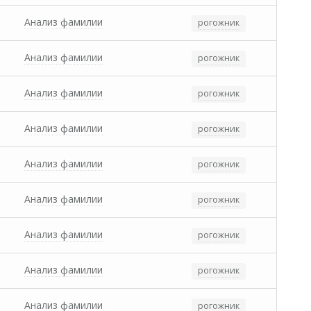
Анализ фамилии
рогожник
Анализ фамилии
рогожник
Анализ фамилии
рогожник
Анализ фамилии
рогожник
Анализ фамилии
рогожник
Анализ фамилии
рогожник
Анализ фамилии
рогожник
Анализ фамилии
рогожник
Анализ фамилии
рогожник