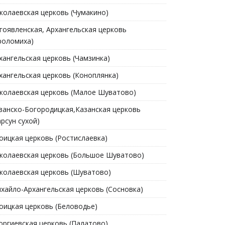
колаевская церковь (Чумакино)
гоявленская, Архангельская церковь
роломиха)
хангельская церковь (Чамзинка)
хангельская церковь (Коноплянка)
колаевская церковь (Малое Шуватово)
занско-Богородицкая,Казанская церковь
арсун сухой)
оицкая церковь (Ростислаевка)
колаевская церковь (Большое Шуватово)
колаевская церковь (Шуватово)
хайло-Архангельская церковь (Сосновка)
оицкая церковь (Беловодье)
оргиевская церковь (Палатово)