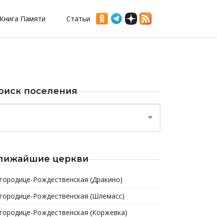
Книга Памяти
Статьи
оиск поселения
лижайшие церкви
городице-Рождественская (Дракино)
городице-Рождественская (Шлемасс)
городице-Рождественская (Коржевка)