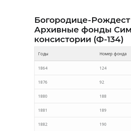
Богородице-Рождестве
Архивные фонды Cим
консистории (Ф-134)
Годы
Номер фонда
1864
124
1876
92
1880
188
1881
189
1882
190