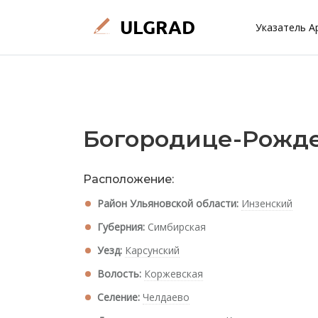
Указатель А
Богородице-Рожде
Расположение:
Район Ульяновской области:
Инзенский
Губерния:
Симбирская
Уезд:
Карсунский
Волость:
Коржевская
Селение:
Челдаево