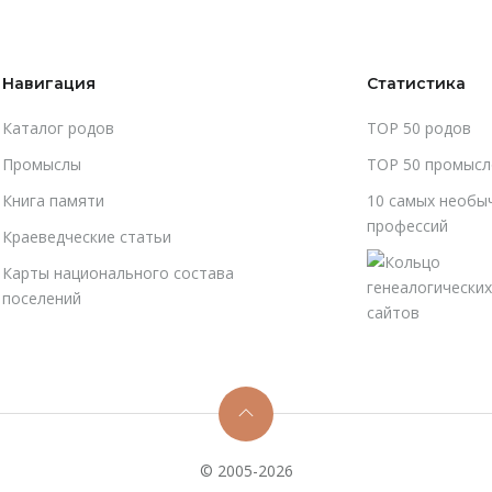
Навигация
Статистика
Каталог родов
TOP 50 родов
Промыслы
TOP 50 промысл
Книга памяти
10 самых необы
профессий
Краеведческие статьи
Карты национального состава
поселений
© 2005-2026