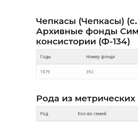
Чепкасы (Чепкасы) (c.
Архивные фонды Cим
консистории (Ф-134)
Годы
Номер фонда
1879
392
Рода из метрических
Род
Кол-во семей