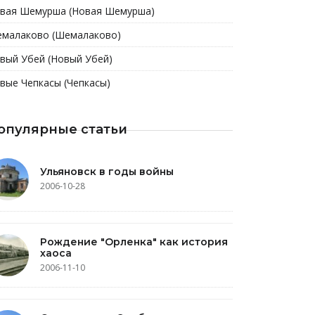
вая Шемурша (Новая Шемурша)
малаково (Шемалаково)
вый Убей (Новый Убей)
вые Чепкасы (Чепкасы)
опулярные статьи
Ульяновск в годы войны
2006-10-28
Рождение "Орленка" как история
хаоса
2006-11-10