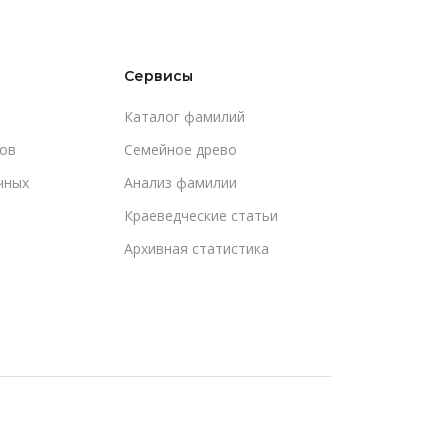
Сервисы
Каталог фамилий
ов
Cемейное древо
чных
Анализ фамилии
Краеведческие статьи
Архивная статистика