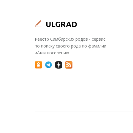
Реестр Симбирских родов - сервис
по поиску своего рода по фамилии
и/или поселению.