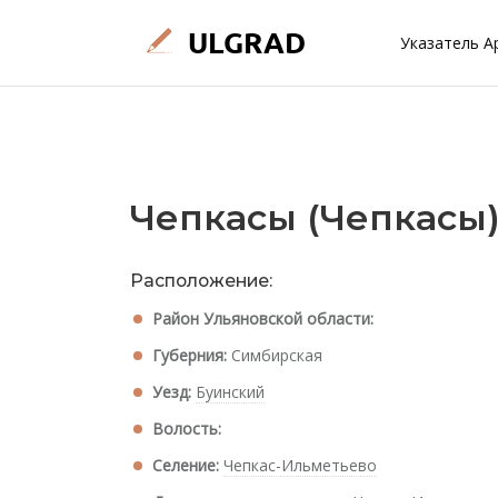
Указатель А
Чепкасы (Чепкасы
Расположение:
Район Ульяновской области:
Губерния:
Симбирская
Уезд:
Буинский
Волость:
Селение:
Чепкас-Ильметьево