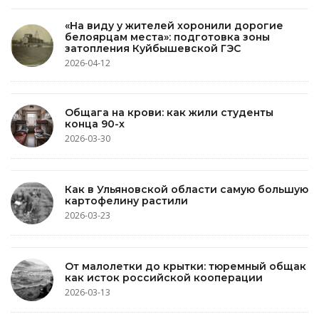
«На виду у жителей хоронили дорогие
белоярцам места»: подготовка зоны
затопления Куйбышевской ГЭС
2026-04-12
Общага на крови: как жили студенты
конца 90-х
2026-03-30
Как в Ульяновской области самую большую
картофелину растили
2026-03-23
От малолетки до крытки: тюремный общак
как исток российской кооперации
2026-03-13