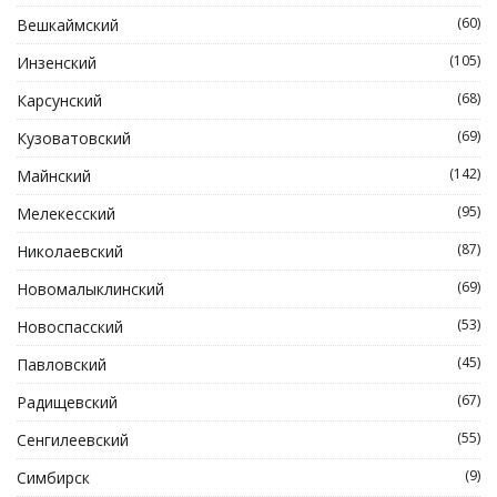
(60)
Вешкаймский
(105)
Инзенский
(68)
Карсунский
(69)
Кузоватовский
(142)
Майнский
(95)
Мелекесский
(87)
Николаевский
(69)
Новомалыклинский
(53)
Новоспасский
(45)
Павловский
(67)
Радищевский
(55)
Сенгилеевский
(9)
Симбирск