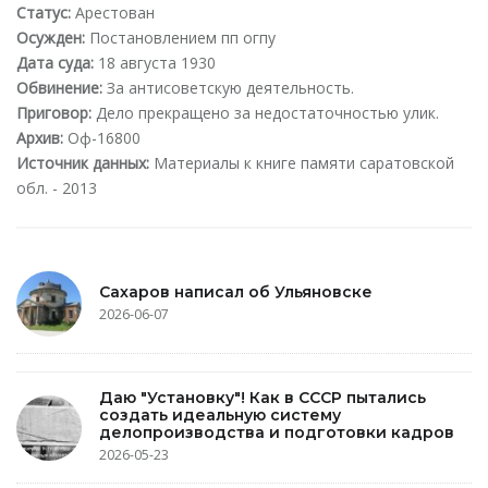
Статус:
Арестован
Осужден:
Постановлением пп огпу
Дата суда:
18 августа 1930
Обвинение:
За антисоветскую деятельность.
Приговор:
Дело прекращено за недостаточностью улик.
Архив:
Оф-16800
Источник данных:
Материалы к книге памяти саратовской
обл. - 2013
Сахаров написал об Ульяновске
2026-06-07
Даю "Установку"! Как в СССР пытались
создать идеальную систему
делопроизводства и подготовки кадров
2026-05-23