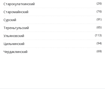
(26)
Старокулаткинский
(76)
Старомайнский
(91)
Сурский
(65)
Тереньгульский
(113)
Ульяновский
(94)
Цильнинский
(69)
Чердаклинский