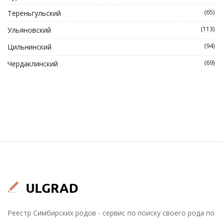
(65)
Тереньгульский
(113)
Ульяновский
(94)
Цильнинский
(69)
Чердаклинский
Реестр Симбирских родов - сервис по поиску своего рода по