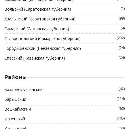
(1)
Вольский (Саратовская губерния)
(99)
Хвалынский (Саратовская губерния)
(4)
Самарский (Самарская губерния)
(232)
Ставропольский (Самарская губерния)
(24)
Городищенский (Пензенская губерния)
(24)
Спасский (Казанская губерния)
Районы
(67)
Базарносызганский
(114)
Барышский
(60)
Вешкаймский
(105)
Инзенский
(68)
Карсунский