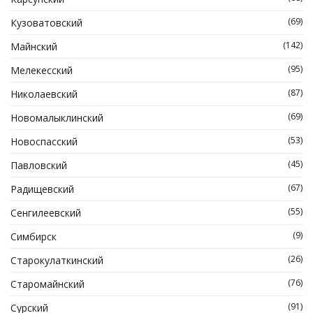
(69)
Кузоватовский
(142)
Майнский
(95)
Мелекесский
(87)
Николаевский
(69)
Новомалыклинский
(53)
Новоспасский
(45)
Павловский
(67)
Радищевский
(55)
Сенгилеевский
(9)
Симбирск
(26)
Старокулаткинский
(76)
Старомайнский
(91)
Сурский