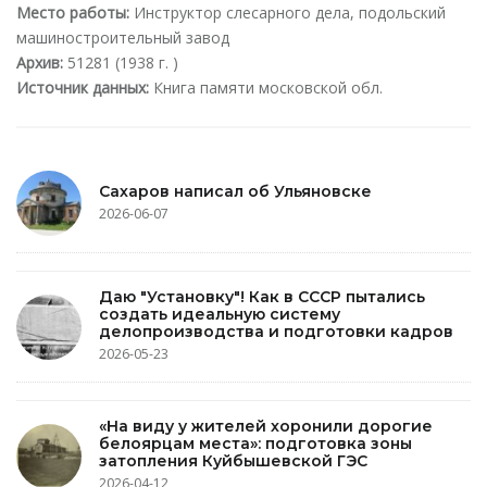
Место работы:
Инструктор слесарного дела, подольский
машиностроительный завод
Архив:
51281 (1938 г. )
Источник данных:
Книга памяти московской обл.
Сахаров написал об Ульяновске
2026-06-07
Даю "Установку"! Как в СССР пытались
создать идеальную систему
делопроизводства и подготовки кадров
2026-05-23
«На виду у жителей хоронили дорогие
белоярцам места»: подготовка зоны
затопления Куйбышевской ГЭС
2026-04-12