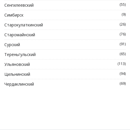
(55)
Сенгилеевский
(9)
Симбирск
(26)
Старокулаткинский
(76)
Старомайнский
(91)
Сурский
(65)
Тереньгульский
(113)
Ульяновский
(94)
Цильнинский
(69)
Чердаклинский