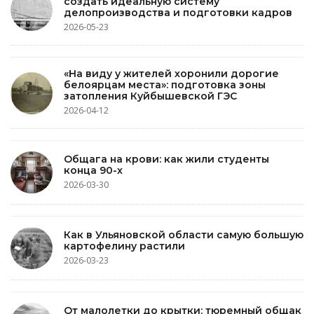
создать идеальную систему
делопроизводства и подготовки кадров
2026-05-23
«На виду у жителей хоронили дорогие
белоярцам места»: подготовка зоны
затопления Куйбышевской ГЭС
2026-04-12
Общага на крови: как жили студенты
конца 90-х
2026-03-30
Как в Ульяновской области самую большую
картофелину растили
2026-03-23
От малолетки до крытки: тюремный общак