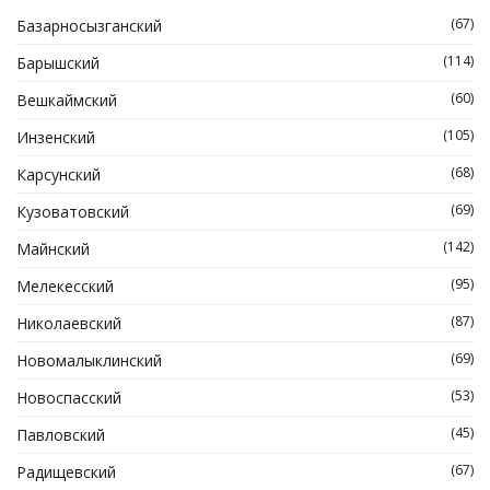
(67)
Базарносызганский
(114)
Барышский
(60)
Вешкаймский
(105)
Инзенский
(68)
Карсунский
(69)
Кузоватовский
(142)
Майнский
(95)
Мелекесский
(87)
Николаевский
(69)
Новомалыклинский
(53)
Новоспасский
(45)
Павловский
(67)
Радищевский