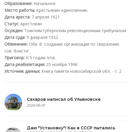
Образование:
Начальное
Место работы:
Крестьянин-единоличник.
Дата ареста:
7 апреля 1921
Статус:
Арестован
Осужден:
Томским губернским революционным трибуналом
Дата суда:
9 февраля 1922
Обвинение:
Обв. В 'создании организации по свержению
сов. Власти'
Приговор:
К 5 годам л/св.
Дата реабилитации:
25 ноября 1996
Источник данных:
Книга памяти новосибирской обл. - т. 2
Сахаров написал об Ульяновске
2026-06-07
Даю "Установку"! Как в СССР пытались