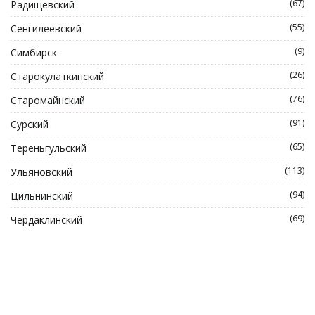
(67)
Радищевский
(55)
Сенгилеевский
(9)
Симбирск
(26)
Старокулаткинский
(76)
Старомайнский
(91)
Сурский
(65)
Тереньгульский
(113)
Ульяновский
(94)
Цильнинский
(69)
Чердаклинский