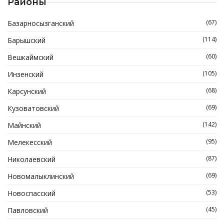
Районы
(67)
Базарносызганский
(114)
Барышский
(60)
Вешкаймский
(105)
Инзенский
(68)
Карсунский
(69)
Кузоватовский
(142)
Майнский
(95)
Мелекесский
(87)
Николаевский
(69)
Новомалыклинский
(53)
Новоспасский
(45)
Павловский