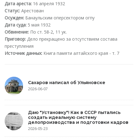
Дата ареста:
16 апреля 1932
Статус:
Арестован
Осужден:
Банаульским оперсектором огпу
Дата суда:
5 мая 1932
Обвинение:
По ст. 58-2, 11 ук.
Приговор:
Дело прекращено за отсутствием состава
преступления
Источник данных:
Книга памяти алтайского края - т. 7
Сахаров написал об Ульяновске
2026-06-07
Даю "Установку"! Как в СССР пытались
создать идеальную систему
делопроизводства и подготовки кадров
2026-05-23