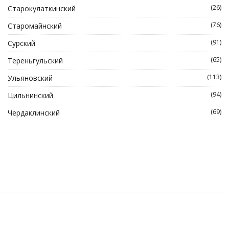
(26)
Старокулаткинский
(76)
Старомайнский
(91)
Сурский
(65)
Тереньгульский
(113)
Ульяновский
(94)
Цильнинский
(69)
Чердаклинский