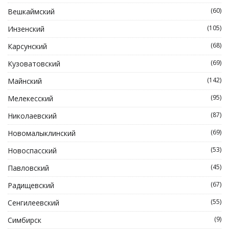
(60)
Вешкаймский
(105)
Инзенский
(68)
Карсунский
(69)
Кузоватовский
(142)
Майнский
(95)
Мелекесский
(87)
Николаевский
(69)
Новомалыклинский
(53)
Новоспасский
(45)
Павловский
(67)
Радищевский
(55)
Сенгилеевский
(9)
Симбирск