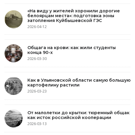
«На виду у жителей хоронили дорогие
белоярцам места»: подготовка зоны
затопления Куйбышевской ГЭС
2026-04-12
Общага на крови: как жили студенты
конца 90-х
2026-03-30
Как в Ульяновской области самую большую
картофелину растили
2026-03-23
От малолетки до крытки: тюремный общак
как исток российской кооперации
2026-03-13