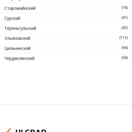
(76)
Старомайнский
(91)
Сурский
(65)
Тереньгульский
(113)
Ульяновский
(94)
Цильнинский
(69)
Чердаклинский