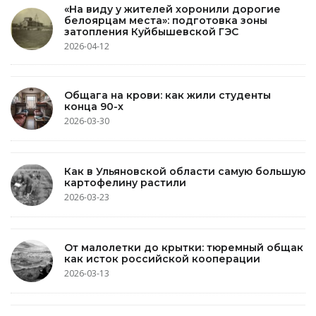
«На виду у жителей хоронили дорогие
белоярцам места»: подготовка зоны
затопления Куйбышевской ГЭС
2026-04-12
Общага на крови: как жили студенты
конца 90-х
2026-03-30
Как в Ульяновской области самую большую
картофелину растили
2026-03-23
От малолетки до крытки: тюремный общак
как исток российской кооперации
2026-03-13