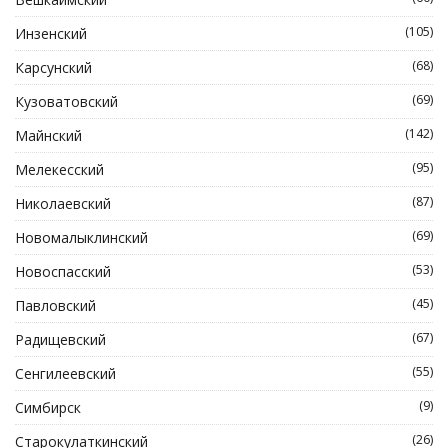
(105)
Инзенский
(68)
Карсунский
(69)
Кузоватовский
(142)
Майнский
(95)
Мелекесский
(87)
Николаевский
(69)
Новомалыклинский
(53)
Новоспасский
(45)
Павловский
(67)
Радищевский
(55)
Сенгилеевский
(9)
Симбирск
(26)
Старокулаткинский