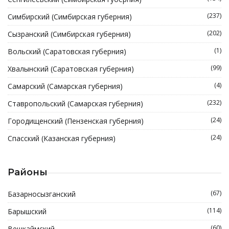
(237)
Симбирский (Симбирская губерния)
(202)
Сызранский (Симбирская губерния)
(1)
Вольский (Саратовская губерния)
(99)
Хвалынский (Саратовская губерния)
(4)
Самарский (Самарская губерния)
(232)
Ставропольский (Самарская губерния)
(24)
Городищенский (Пензенская губерния)
(24)
Спасский (Казанская губерния)
Районы
(67)
Базарносызганский
(114)
Барышский
(60)
Вешкаймский