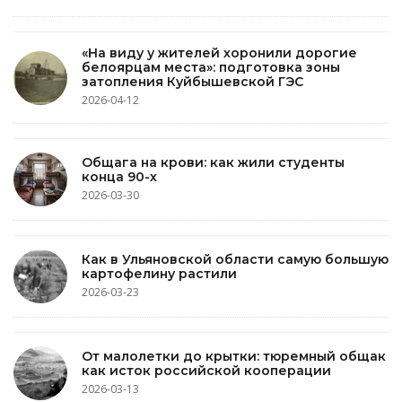
«На виду у жителей хоронили дорогие
белоярцам места»: подготовка зоны
затопления Куйбышевской ГЭС
2026-04-12
Общага на крови: как жили студенты
конца 90-х
2026-03-30
Как в Ульяновской области самую большую
картофелину растили
2026-03-23
От малолетки до крытки: тюремный общак
как исток российской кооперации
2026-03-13