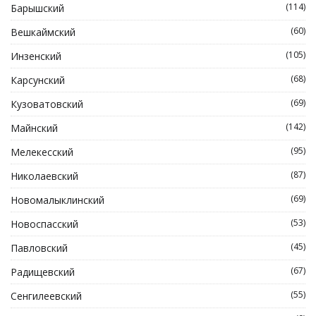
(114)
Барышский
(60)
Вешкаймский
(105)
Инзенский
(68)
Карсунский
(69)
Кузоватовский
(142)
Майнский
(95)
Мелекесский
(87)
Николаевский
(69)
Новомалыклинский
(53)
Новоспасский
(45)
Павловский
(67)
Радищевский
(55)
Сенгилеевский