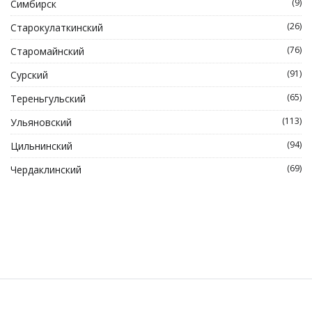
(9)
Симбирск
(26)
Старокулаткинский
(76)
Старомайнский
(91)
Сурский
(65)
Тереньгульский
(113)
Ульяновский
(94)
Цильнинский
(69)
Чердаклинский