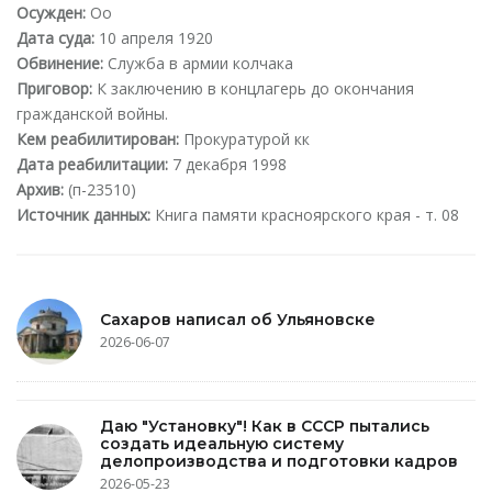
Осужден:
Оо
Дата суда:
10 апреля 1920
Обвинение:
Служба в армии колчака
Приговор:
К заключению в концлагерь до окончания
гражданской войны.
Кем реабилитирован:
Прокуратурой кк
Дата реабилитации:
7 декабря 1998
Архив:
(п-23510)
Источник данных:
Книга памяти красноярского края - т. 08
Сахаров написал об Ульяновске
2026-06-07
Даю "Установку"! Как в СССР пытались
создать идеальную систему
делопроизводства и подготовки кадров
2026-05-23