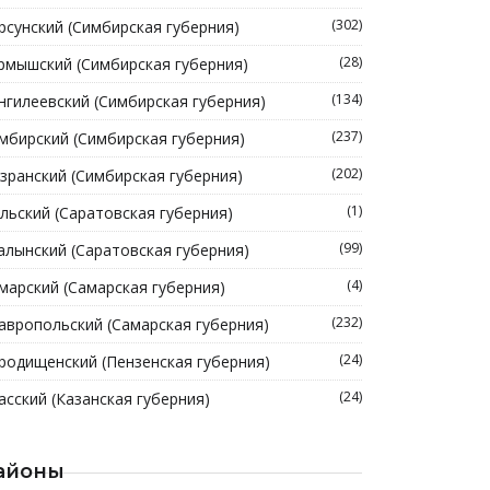
(302)
рсунский (Симбирская губерния)
(28)
рмышский (Симбирская губерния)
(134)
нгилеевский (Симбирская губерния)
(237)
мбирский (Симбирская губерния)
(202)
зранский (Симбирская губерния)
(1)
льский (Саратовская губерния)
(99)
алынский (Саратовская губерния)
(4)
марский (Самарская губерния)
(232)
авропольский (Самарская губерния)
(24)
родищенский (Пензенская губерния)
(24)
асский (Казанская губерния)
айоны