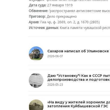
Дата суда:
27 января 1919
Обвинение:
'распространял антисоветские выск
Приговор:
Дело прекращено
Архив:
Гиа чр, ф. 2669, оп. 2, д. 1670 (2805)
Источник данных:
Книга памяти чувашской респу
Сахаров написал об Ульяновске
2026-06-07
Даю "Установку"! Как в СССР пы
делопроизводства и подготовк
2026-05-23
«На виду у жителей хоронили д
затопления Куйбышевской ГЭС