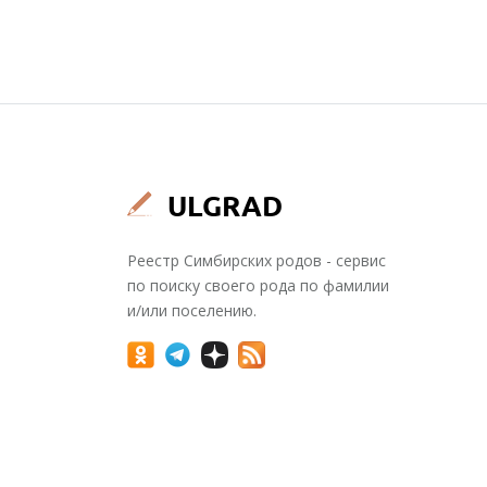
Реестр Симбирских родов - сервис
по поиску своего рода по фамилии
и/или поселению.