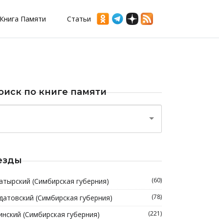
Книга Памяти
Статьи
оиск по книге памяти
езды
(60)
атырский (Симбирская губерния)
(78)
датовский (Симбирская губерния)
(221)
инский (Симбирская губерния)