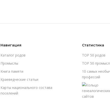
Навигация
Статистика
Каталог родов
TOP 50 родов
Промыслы
TOP 50 промысл
Книга памяти
10 самых необы
профессий
Краеведческие статьи
Карты национального состава
поселений