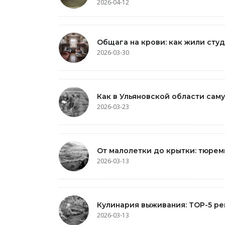
2026-04-12
Общага на крови: как жили студ
2026-03-30
Как в Ульяновской области са
2026-03-23
От малолетки до крытки: тюре
2026-03-13
Кулинария выживания: TOP-5 р
2026-03-13