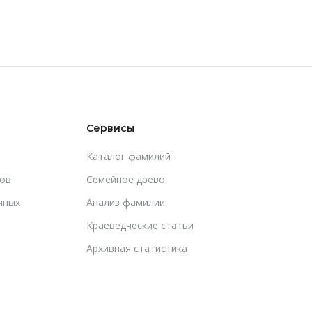
Сервисы
Каталог фамилий
ов
Cемейное древо
чных
Анализ фамилии
Краеведческие статьи
Архивная статистика