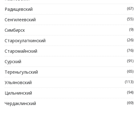
(67)
Радищевский
(55)
Сенгилеевский
(9)
Симбирск
(26)
Старокулаткинский
(76)
Старомайнский
(91)
Сурский
(65)
Тереньгульский
(113)
Ульяновский
(94)
Цильнинский
(69)
Чердаклинский