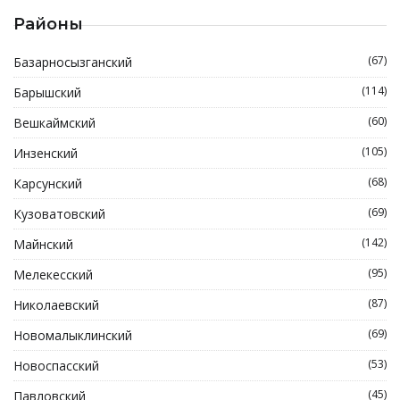
Районы
(67)
Базарносызганский
(114)
Барышский
(60)
Вешкаймский
(105)
Инзенский
(68)
Карсунский
(69)
Кузоватовский
(142)
Майнский
(95)
Мелекесский
(87)
Николаевский
(69)
Новомалыклинский
(53)
Новоспасский
(45)
Павловский