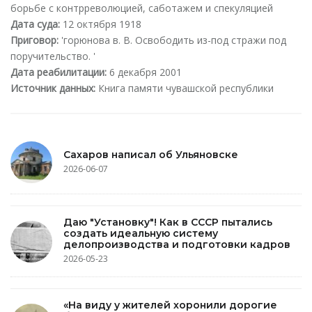
борьбе с контрреволюцией, саботажем и спекуляцией
Дата суда:
12 октября 1918
Приговор:
'горюнова в. В. Освободить из-под стражи под
поручительство. '
Дата реабилитации:
6 декабря 2001
Источник данных:
Книга памяти чувашской республики
Сахаров написал об Ульяновске
2026-06-07
Даю "Установку"! Как в СССР пытались
создать идеальную систему
делопроизводства и подготовки кадров
2026-05-23
«На виду у жителей хоронили дорогие