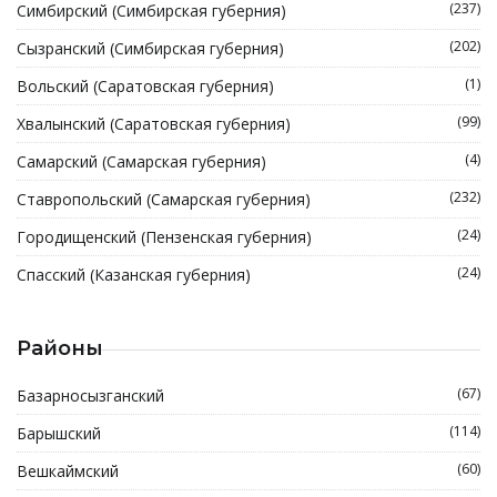
(237)
Симбирский (Симбирская губерния)
(202)
Сызранский (Симбирская губерния)
(1)
Вольский (Саратовская губерния)
(99)
Хвалынский (Саратовская губерния)
(4)
Самарский (Самарская губерния)
(232)
Ставропольский (Самарская губерния)
(24)
Городищенский (Пензенская губерния)
(24)
Спасский (Казанская губерния)
Районы
(67)
Базарносызганский
(114)
Барышский
(60)
Вешкаймский