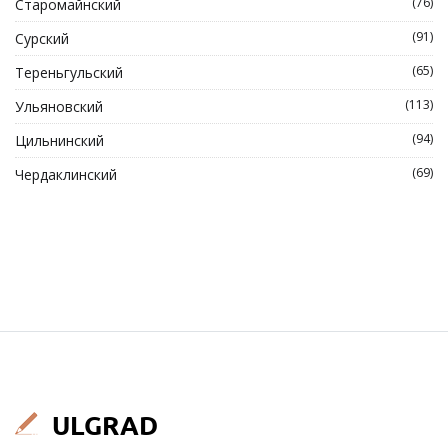
(76)
Старомайнский
(91)
Сурский
(65)
Тереньгульский
(113)
Ульяновский
(94)
Цильнинский
(69)
Чердаклинский