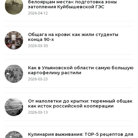
белоярцам места»: подготовка зоны
затопления Куйбышевской ГЭС
2026-04-12
Общага на крови: как жили студенты
конца 90-х
2026-03-30
Как в Ульяновской области самую большую
картофелину растили
2026-03-23
От малолетки до крытки: тюремный общак
как исток российской кооперации
2026-03-13
Кулинария выживания: TOP-5 рецептов для