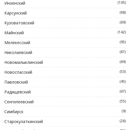
(105)
Инзенский
(68)
Карсунский
(69)
Кузоватовский
(142)
Майнский
(95)
Мелекесский
(87)
Николаевский
(69)
Новомалыклинский
(53)
Новоспасский
(45)
Павловский
(67)
Радищевский
(55)
Сенгилеевский
(9)
Симбирск
(26)
Старокулаткинский