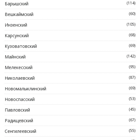
(114)
Барышский
(60)
Вешкаймский
(105)
Инзенский
(68)
Карсунский
(69)
Кузоватовский
(142)
Майнский
(95)
Мелекесский
(87)
Николаевский
(69)
Новомалыклинский
(53)
Новоспасский
(45)
Павловский
(67)
Радищевский
(55)
Сенгилеевский