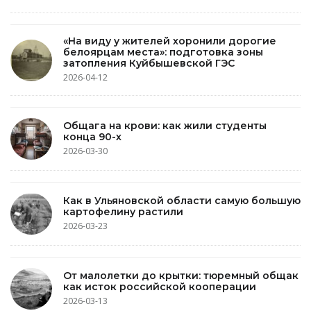
«На виду у жителей хоронили дорогие
белоярцам места»: подготовка зоны
затопления Куйбышевской ГЭС
2026-04-12
Общага на крови: как жили студенты
конца 90-х
2026-03-30
Как в Ульяновской области самую большую
картофелину растили
2026-03-23
От малолетки до крытки: тюремный общак
как исток российской кооперации
2026-03-13