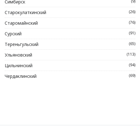
(9)
Симбирск
(26)
Старокулаткинский
(76)
Старомайнский
(91)
Сурский
(65)
Тереньгульский
(113)
Ульяновский
(94)
Цильнинский
(69)
Чердаклинский