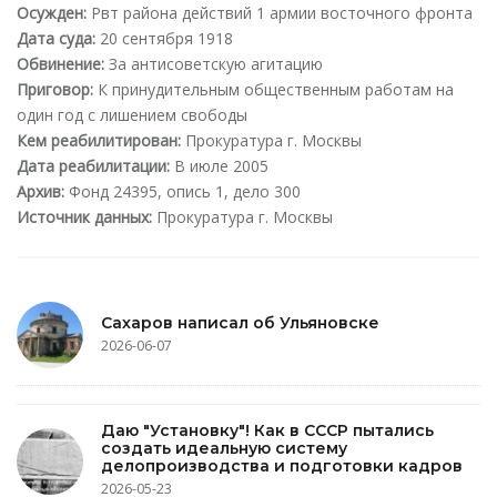
Осужден:
Рвт района действий 1 армии восточного фронта
Дата суда:
20 сентября 1918
Обвинение:
За антисоветскую агитацию
Приговор:
К принудительным общественным работам на
один год с лишением свободы
Кем реабилитирован:
Прокуратура г. Москвы
Дата реабилитации:
В июле 2005
Архив:
Фонд 24395, опись 1, дело 300
Источник данных:
Прокуратура г. Москвы
Сахаров написал об Ульяновске
2026-06-07
Даю "Установку"! Как в СССР пытались
создать идеальную систему
делопроизводства и подготовки кадров
2026-05-23