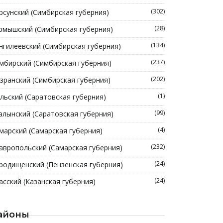
(302)
рсунский (Симбирская губерния)
(28)
рмышский (Симбирская губерния)
(134)
нгилеевский (Симбирская губерния)
(237)
мбирский (Симбирская губерния)
(202)
зранский (Симбирская губерния)
(1)
льский (Саратовская губерния)
(99)
алынский (Саратовская губерния)
(4)
марский (Самарская губерния)
(232)
авропольский (Самарская губерния)
(24)
родищенский (Пензенская губерния)
(24)
асский (Казанская губерния)
айоны