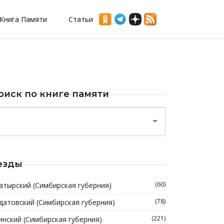
Книга Памяти
Статьи
оиск по книге памяти
езды
(60)
атырский (Симбирская губерния)
(78)
датовский (Симбирская губерния)
(221)
инский (Симбирская губерния)