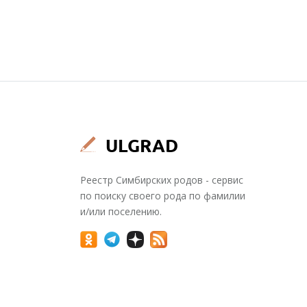
Реестр Симбирских родов - сервис
по поиску своего рода по фамилии
и/или поселению.