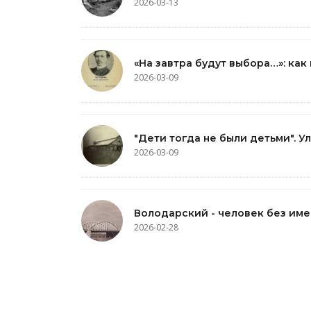
2026-03-13
«На завтра будут выбора…»: как
2026-03-09
"Дети тогда не были детьми". 
2026-03-09
Володарский - человек без им
2026-02-28