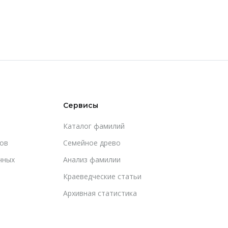
Сервисы
Каталог фамилий
ов
Cемейное древо
чных
Анализ фамилии
Краеведческие статьи
Архивная статистика