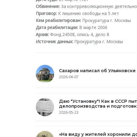
Обвинение:
За контрреволюционную деятельно
Приговор:
К лишению свободы на 5 лет
Кем реабилитирован:
Прокуратура г. Москвы
Дата реабилитации:
В марте 2006
Архив:
Фонд 24508, опись 4, дело 8
Источник данных:
Прокуратура г. Москвы
Сахаров написал об Ульяновске
2026-06-07
Даю "Установку"! Как в СССР пы
делопроизводства и подготовк
2026-05-23
«На виду у жителей хоронили д