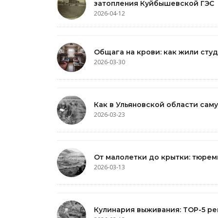
затопления Куйбышевской ГЭС
2026-04-12
Общага на крови: как жили студ
2026-03-30
Как в Ульяновской области са
2026-03-23
От малолетки до крытки: тюре
2026-03-13
Кулинария выживания: TOP-5 р