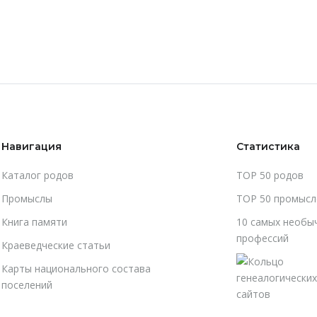
Навигация
Статистика
Каталог родов
TOP 50 родов
Промыслы
TOP 50 промысл
Книга памяти
10 самых необы
профессий
Краеведческие статьи
Карты национального состава
поселений