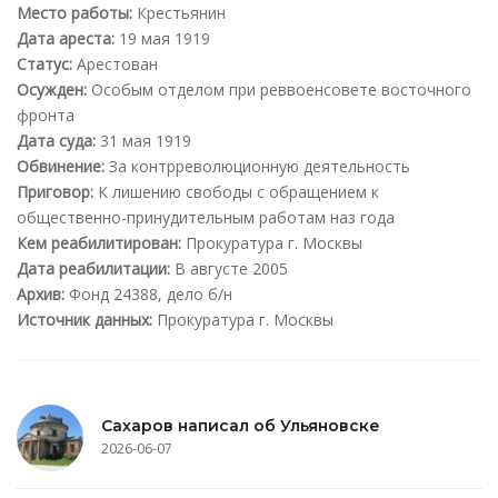
Место работы:
Крестьянин
Дата ареста:
19 мая 1919
Статус:
Арестован
Осужден:
Особым отделом при реввоенсовете восточного
фронта
Дата суда:
31 мая 1919
Обвинение:
За контрреволюционную деятельность
Приговор:
К лишению свободы с обращением к
общественно-принудительным работам наз года
Кем реабилитирован:
Прокуратура г. Москвы
Дата реабилитации:
В августе 2005
Архив:
Фонд 24388, дело б/н
Источник данных:
Прокуратура г. Москвы
Сахаров написал об Ульяновске
2026-06-07