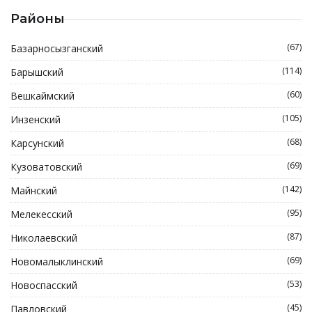
Районы
(67)
Базарносызганский
(114)
Барышский
(60)
Вешкаймский
(105)
Инзенский
(68)
Карсунский
(69)
Кузоватовский
(142)
Майнский
(95)
Мелекесский
(87)
Николаевский
(69)
Новомалыклинский
(53)
Новоспасский
(45)
Павловский