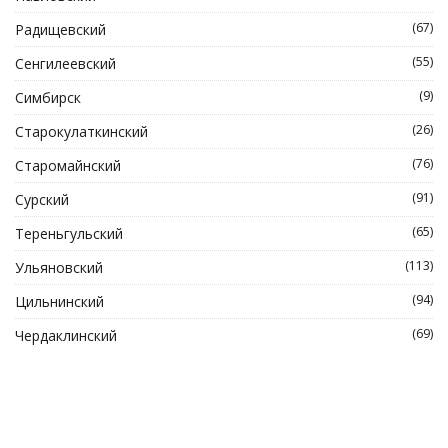
(67)
Радищевский
(55)
Сенгилеевский
(9)
Симбирск
(26)
Старокулаткинский
(76)
Старомайнский
(91)
Сурский
(65)
Тереньгульский
(113)
Ульяновский
(94)
Цильнинский
(69)
Чердаклинский