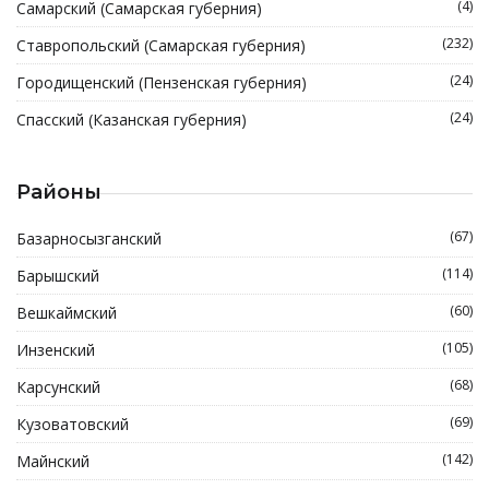
(4)
Самарский (Самарская губерния)
(232)
Ставропольский (Самарская губерния)
(24)
Городищенский (Пензенская губерния)
(24)
Спасский (Казанская губерния)
Районы
(67)
Базарносызганский
(114)
Барышский
(60)
Вешкаймский
(105)
Инзенский
(68)
Карсунский
(69)
Кузоватовский
(142)
Майнский