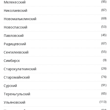
(95)
Мелекесский
(87)
Николаевский
(69)
Новомалыклинский
(53)
Новоспасский
(45)
Павловский
(67)
Радищевский
(55)
Сенгилеевский
(9)
Симбирск
(26)
Старокулаткинский
(76)
Старомайнский
(91)
Сурский
(65)
Тереньгульский
(113)
Ульяновский