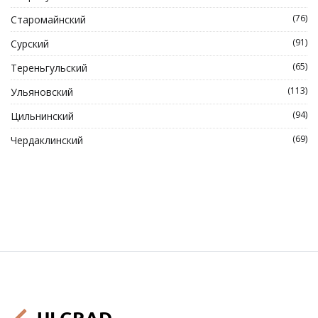
(76)
Старомайнский
(91)
Сурский
(65)
Тереньгульский
(113)
Ульяновский
(94)
Цильнинский
(69)
Чердаклинский