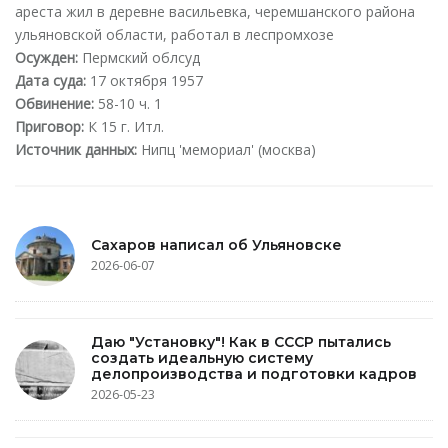
ареста жил в деревне васильевка, черемшанского района
ульяновской области, работал в леспромхозе
Осужден:
Пермский облсуд
Дата суда:
17 октября 1957
Обвинение:
58-10 ч. 1
Приговор:
К 15 г. Итл.
Источник данных:
Нипц 'мемориал' (москва)
Сахаров написал об Ульяновске
2026-06-07
Даю "Установку"! Как в СССР пытались
создать идеальную систему
делопроизводства и подготовки кадров
2026-05-23