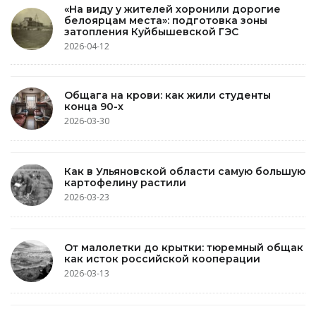
«На виду у жителей хоронили дорогие
белоярцам места»: подготовка зоны
затопления Куйбышевской ГЭС
2026-04-12
Общага на крови: как жили студенты
конца 90-х
2026-03-30
Как в Ульяновской области самую большую
картофелину растили
2026-03-23
От малолетки до крытки: тюремный общак
как исток российской кооперации
2026-03-13