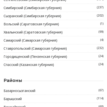
(237)
Симбирский (Симбирская губерния)
(202)
Сызранский (Симбирская губерния)
(1)
Вольский (Саратовская губерния)
(99)
Хвалынский (Саратовская губерния)
(4)
Самарский (Самарская губерния)
(232)
Ставропольский (Самарская губерния)
(24)
Городищенский (Пензенская губерния)
(24)
Спасский (Казанская губерния)
Районы
(67)
Базарносызганский
(114)
Барышский
(60)
Вешкаймский