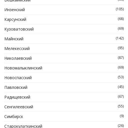
(105)
Инзенский
(68)
Карсунский
(69)
Кузоватовский
(142)
Майнский
(95)
Мелекесский
(87)
Николаевский
(69)
Новомалыклинский
(53)
Новоспасский
(45)
Павловский
(67)
Радищевский
(55)
Сенгилеевский
(9)
Симбирск
(26)
Старокулаткинский