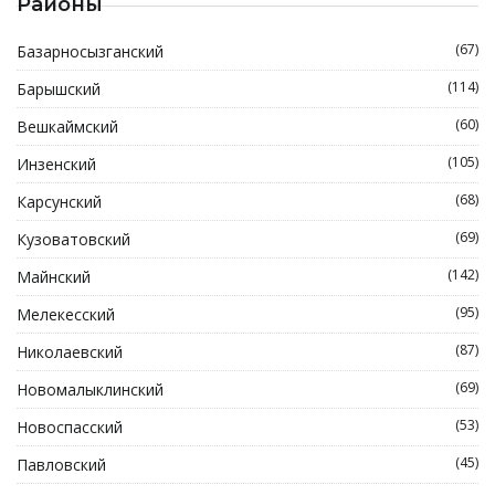
Районы
(67)
Базарносызганский
(114)
Барышский
(60)
Вешкаймский
(105)
Инзенский
(68)
Карсунский
(69)
Кузоватовский
(142)
Майнский
(95)
Мелекесский
(87)
Николаевский
(69)
Новомалыклинский
(53)
Новоспасский
(45)
Павловский