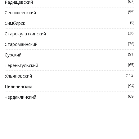
(67)
Радищевский
(55)
Сенгилеевский
(9)
Симбирск
(26)
Старокулаткинский
(76)
Старомайнский
(91)
Сурский
(65)
Тереньгульский
(113)
Ульяновский
(94)
Цильнинский
(69)
Чердаклинский