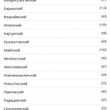
Базарносызганский
(114)
Барышский
(60)
Вешкаймский
(105)
Инзенский
(68)
Карсунский
(69)
Кузоватовский
(142)
Майнский
(95)
Мелекесский
(87)
Николаевский
(69)
Новомалыклинский
(53)
Новоспасский
(45)
Павловский
(67)
Радищевский
(55)
Сенгилеевский