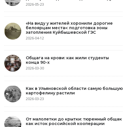
2026-05-23
«На виду у жителей хоронили дорогие
белоярцам места»: подготовка зоны
затопления Куйбышевской ГЭС
2026-04-12
Общага на крови: как жили студенты
конца 90-х
2026-03-30
Как в Ульяновской области самую большую
картофелину растили
2026-03-23
От малолетки до крытки: тюремный общак
как исток российской кооперации