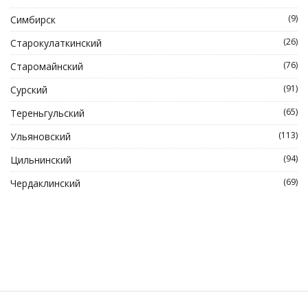
(9)
Симбирск
(26)
Старокулаткинский
(76)
Старомайнский
(91)
Сурский
(65)
Тереньгульский
(113)
Ульяновский
(94)
Цильнинский
(69)
Чердаклинский