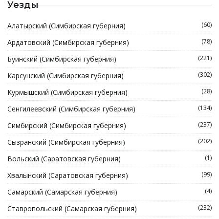
Уезды
(60)
Алатырский (Симбирская губерния)
(78)
Ардатовский (Симбирская губерния)
(221)
Буинский (Симбирская губерния)
(302)
Карсунский (Симбирская губерния)
(28)
Курмышский (Симбирская губерния)
(134)
Сенгилеевский (Симбирская губерния)
(237)
Симбирский (Симбирская губерния)
(202)
Сызранский (Симбирская губерния)
(1)
Вольский (Саратовская губерния)
(99)
Хвалынский (Саратовская губерния)
(4)
Самарский (Самарская губерния)
(232)
Ставропольский (Самарская губерния)