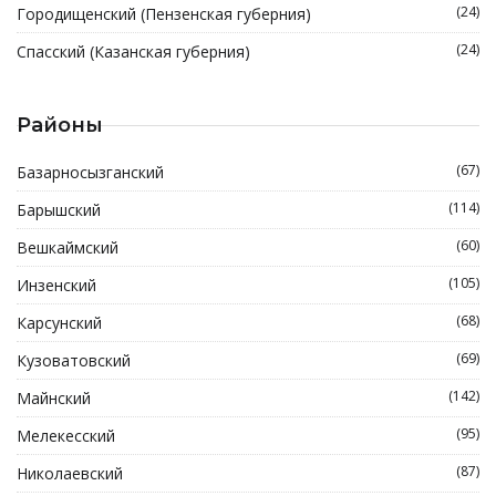
(24)
Городищенский (Пензенская губерния)
(24)
Спасский (Казанская губерния)
Районы
(67)
Базарносызганский
(114)
Барышский
(60)
Вешкаймский
(105)
Инзенский
(68)
Карсунский
(69)
Кузоватовский
(142)
Майнский
(95)
Мелекесский
(87)
Николаевский