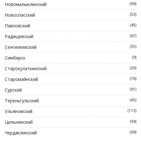
(69)
Новомалыклинский
(53)
Новоспасский
(45)
Павловский
(67)
Радищевский
(55)
Сенгилеевский
(9)
Симбирск
(26)
Старокулаткинский
(76)
Старомайнский
(91)
Сурский
(65)
Тереньгульский
(113)
Ульяновский
(94)
Цильнинский
(69)
Чердаклинский